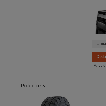
W celu
Doda
Widok
Polecamy