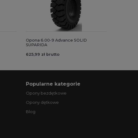
Opona 6.00-9 Advance SOLID
SUPARIDA
625,99 zł brutto
Popularne kategorie
Opony bezdętkowe
Opony dętkowe
Blog