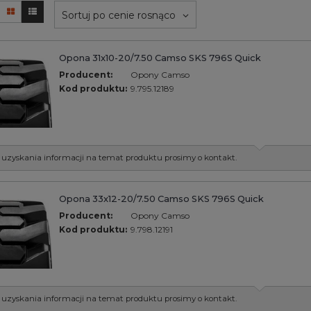
Sortuj po cenie rosnąco
Opona 31x10-20/7.50 Camso SKS 796S Quick
Producent:
Opony Camso
Kod produktu:
9.795.12189
 uzyskania informacji na temat produktu prosimy o kontakt.
Opona 33x12-20/7.50 Camso SKS 796S Quick
Producent:
Opony Camso
Kod produktu:
9.798.12191
 uzyskania informacji na temat produktu prosimy o kontakt.