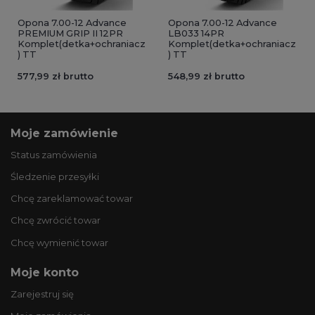
Opona 7.00-12 Advance
Opona 7.00-12 Advance
PREMIUM GRIP II 12PR
LB033 14PR
Komplet(detka+ochraniacz
Komplet(detka+ochraniacz
) TT
) TT
577,99 zł brutto
548,99 zł brutto
Moje zamówienie
Status zamówienia
Śledzenie przesyłki
Chcę zareklamować towar
Chcę zwrócić towar
Chcę wymienić towar
Moje konto
Zarejestruj się