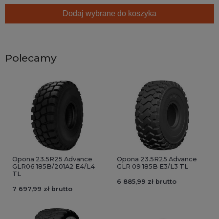
Dodaj wybrane do koszyka
Polecamy
Opona 23.5R25 Advance
Opona 23.5R25 Advance
GLR06 185B/201A2 E4/L4
GLR 09 185B E3/L3 TL
TL
6 885,99 zł brutto
7 697,99 zł brutto