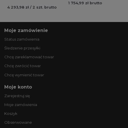
1 754,99 zł brutto
4 293,98 zł / 2 szt. brutto
Moje zamówienie
Status zamówienia
Śledzenie przesyłki
Chcę zareklamować towar
Chcę zwrócić towar
Chcę wymienić towar
Moje konto
Zarejestruj się
Moje zamówienia
Koszyk
Obserwowane