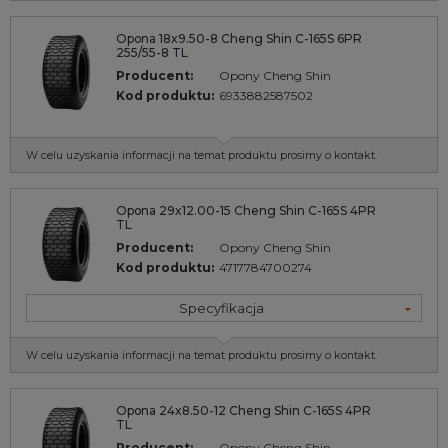
Opona 18x9.50-8 Cheng Shin C-165S 6PR
255/55-8 TL
Producent:
Opony Cheng Shin
Kod produktu:
6933882587502
W celu uzyskania informacji na temat produktu prosimy o kontakt.
Opona 29x12.00-15 Cheng Shin C-165S 4PR
TL
Producent:
Opony Cheng Shin
Kod produktu:
4717784700274
Specyfikacja
W celu uzyskania informacji na temat produktu prosimy o kontakt.
Opona 24x8.50-12 Cheng Shin C-165S 4PR
TL
Producent:
Opony Cheng Shin