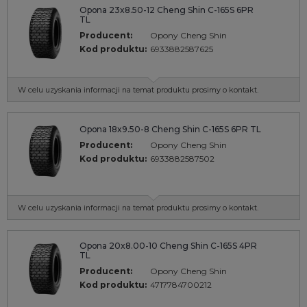
Opona 23x8.50-12 Cheng Shin C-165S 6PR
TL
Producent:
Opony Cheng Shin
Kod produktu:
6933882587625
W celu uzyskania informacji na temat produktu prosimy o kontakt.
Opona 18x9.50-8 Cheng Shin C-165S 6PR TL
Producent:
Opony Cheng Shin
Kod produktu:
6933882587502
W celu uzyskania informacji na temat produktu prosimy o kontakt.
Opona 20x8.00-10 Cheng Shin C-165S 4PR
TL
Producent:
Opony Cheng Shin
Kod produktu:
4717784700212