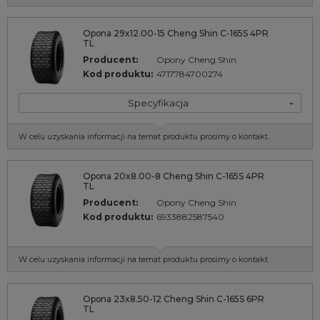
Opona 29x12.00-15 Cheng Shin C-165S 4PR
TL
Producent:
Opony Cheng Shin
Kod produktu:
4717784700274
Specyfikacja
W celu uzyskania informacji na temat produktu prosimy o kontakt.
Opona 20x8.00-8 Cheng Shin C-165S 4PR
TL
Producent:
Opony Cheng Shin
Kod produktu:
6933882587540
W celu uzyskania informacji na temat produktu prosimy o kontakt.
Opona 23x8.50-12 Cheng Shin C-165S 6PR
TL