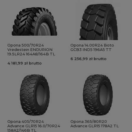
Opona 500/70R24
Opona 14.00R24 Boto
Vredestein ENDURION
GCB3 IND5 196A5 TT
19.5LR24 164A8/164B TL
6 256,99 zł brutto
4 181,99 zł brutto
Opona 405/70R24
Opona 365/80R20
Advance GLR15 16.0/70R24
Advance GLR15 178A2 TL
158A2/146B TL