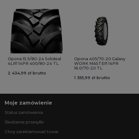
Opona 15.5/80-24 Solideal
Opona 405/70-20 Galaxy
4LR1 14PR 400/80-24 TL
WORK MASTER 14PR
16.0/70-20 TL
2 434,99 zł brutto
1 355,99 zł brutto
Moje zamówienie
Status zamówienia
Śledzenie przesyłki
Chcę zareklamować towar