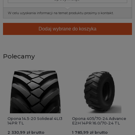
W celu uzyskania informacji na temat produktu prosimy o kontakt.
Dodaj wybrane do koszyka
Polecamy
Opona 14.5-20 Solideal 4LI3
Opona 405/70-24 Advance
14PR TL
E2H 14PR 16.0/70-24 TL
2 330,99 zł brutto
1 785,99 zł brutto