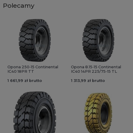
Polecamy
Opona 250-15 Continental
Opona 8.15-15 Continental
IC40 18PR TT
IC40 14PR 225/75-15 TL
1 661,99 zł brutto
1 313,99 zł brutto