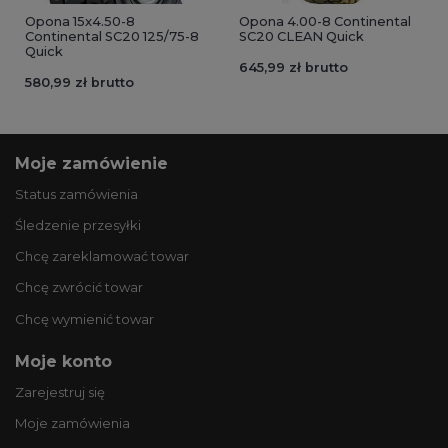
Opona 15x4.50-8
Opona 4.00-8 Continental
Continental SC20 125/75-8
SC20 CLEAN Quick
Quick
645,99 zł brutto
580,99 zł brutto
Moje zamówienie
Status zamówienia
Śledzenie przesyłki
Chcę zareklamować towar
Chcę zwrócić towar
Chcę wymienić towar
Moje konto
Zarejestruj się
Moje zamówienia