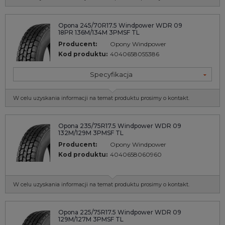
Opona 245/70R17.5 Windpower WDR 09
18PR 136M/134M 3PMSF TL
Producent:
Opony Windpower
Kod produktu:
4040658055386
Specyfikacja
W celu uzyskania informacji na temat produktu prosimy o kontakt.
Opona 235/75R17.5 Windpower WDR 09
132M/129M 3PMSF TL
Producent:
Opony Windpower
Kod produktu:
4040658060960
W celu uzyskania informacji na temat produktu prosimy o kontakt.
Opona 225/75R17.5 Windpower WDR 09
129M/127M 3PMSF TL