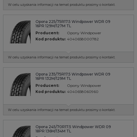
W celu uzyskania informacji na temat produktu prosimy o kontakt.
Opona 225/75R17.5 Windpower WDR 09
16PR 129M/127M TL
Producent:
Opony Windpower
Kod produktu:
4040658000782
W celu uzyskania informacji na temat produktu prosimy o kontakt.
Opona 235/75R17.5 Windpower WDR 09
16PR 132M/129M TL
Producent:
Opony Windpower
Kod produktu:
4040658060960
W celu uzyskania informacji na temat produktu prosimy o kontakt.
Opona 245/70R17.5 Windpower WDR 09
18PR 136M/134M TL