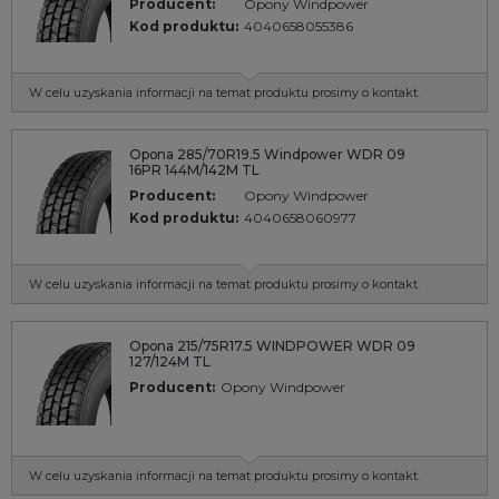
Producent:
Opony Windpower
Kod produktu:
4040658055386
W celu uzyskania informacji na temat produktu prosimy o kontakt.
Opona 285/70R19.5 Windpower WDR 09
16PR 144M/142M TL
Producent:
Opony Windpower
Kod produktu:
4040658060977
W celu uzyskania informacji na temat produktu prosimy o kontakt.
Opona 215/75R17.5 WINDPOWER WDR 09
127/124M TL
Producent:
Opony Windpower
W celu uzyskania informacji na temat produktu prosimy o kontakt.