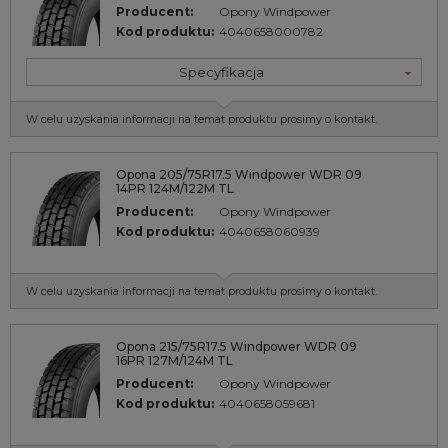
Producent:
Opony Windpower
Kod produktu:
4040658000782
Specyfikacja
W celu uzyskania informacji na temat produktu prosimy o kontakt.
Opona 205/75R17.5 Windpower WDR 09
14PR 124M/122M TL
Producent:
Opony Windpower
Kod produktu:
4040658060939
W celu uzyskania informacji na temat produktu prosimy o kontakt.
Opona 215/75R17.5 Windpower WDR 09
16PR 127M/124M TL
Producent:
Opony Windpower
Kod produktu:
4040658059681