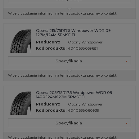
W celu uzyskania informacji na temat produktu prosimy o kontakt.
Opona 215/75R17.5 Windpower WDR 09
127M/124M 3PMSF TL
Producent:
Opony Windpower
Kod produktu:
4040658059681
Specyfikacja
W celu uzyskania informacji na temat produktu prosimy o kontakt.
Opona 205/75R17.5 Windpower WDR 09
14PR 124M/122M 3PMSF TL
Producent:
Opony Windpower
Kod produktu:
4040658060939
Specyfikacja
W celu uzyskania informacji na temat produktu prosimy o kontakt.