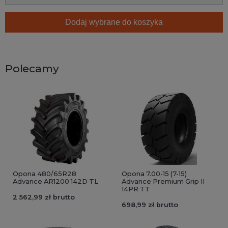
Dodaj wybrane do koszyka
Polecamy
Opona 480/65R28
Opona 7.00-15 (7-15)
Advance AR1200 142D TL
Advance Premium Grip II
14PR TT
2 562,99 zł brutto
698,99 zł brutto