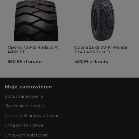
Opona 7.50-15 Rodaco A1
Opona 26x8.00-14 Wanda
14PR TT
P349 4PR 70N TL
560,99 zł brutto
403,99 zł brutto
Moje zamówienie
Status zamówienia
Śledzenie przesyłki
Chcę zareklamować towar
Chcę zwrócić towar
Chcę wymienić towar