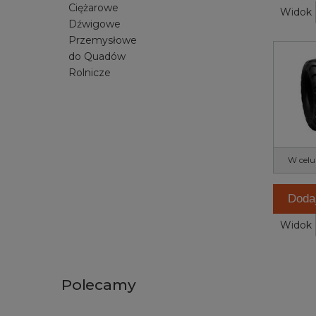
Ciężarowe
Widok
Dźwigowe
Przemysłowe
do Quadów
Rolnicze
W celu
Doda
Widok
Polecamy