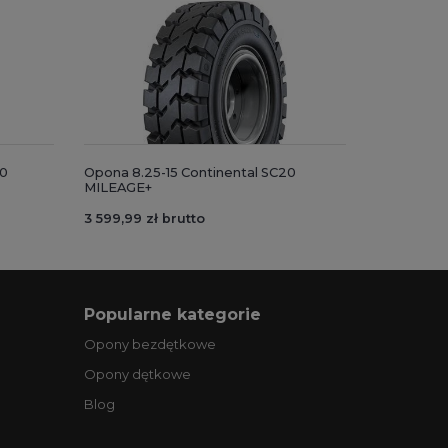
20
Opona 8.25-15 Continental SC20
MILEAGE+
3 599,99 zł brutto
Popularne kategorie
Opony bezdętkowe
Opony dętkowe
Blog