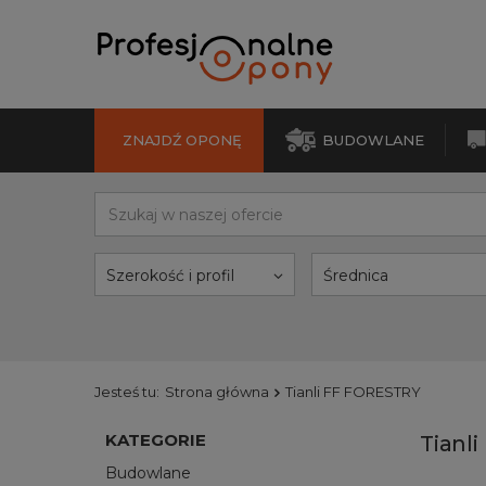
ZNAJDŹ OPONĘ
BUDOWLANE
Szerokość i profil
Średnica
Jesteś tu:
Strona główna
Tianli FF FORESTRY
KATEGORIE
Tianl
Budowlane