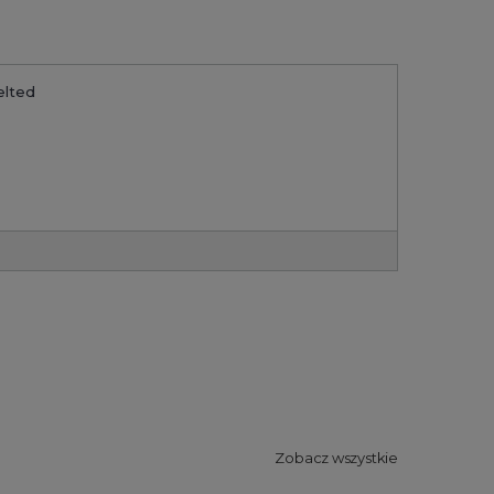
elted
Zobacz wszystkie