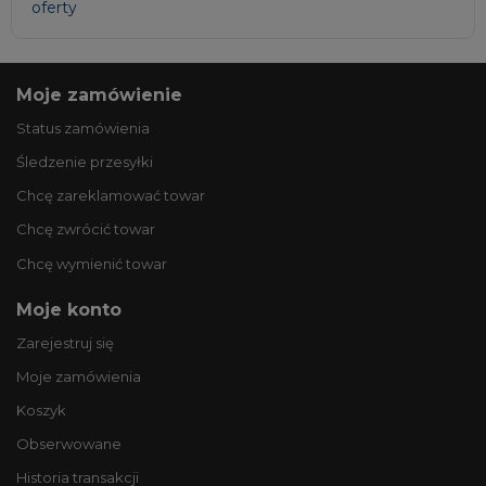
oferty
Moje zamówienie
Status zamówienia
Śledzenie przesyłki
Chcę zareklamować towar
Chcę zwrócić towar
Chcę wymienić towar
Moje konto
Zarejestruj się
Moje zamówienia
Koszyk
Obserwowane
Historia transakcji