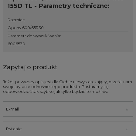
155D TL - Parametry techniczne:
Rozmiar
:
Opony 600/65R30
Parametr do wyszukiwania
:
6006530
Zapytaj o produkt
Jeżeli powyższy opis jest dla Ciebie niewystarczający, prześlij nam
swoje pytanie odnośnie tego produktu. Postaramy się
odpowiedzieć tak szybko jak tylko będzie to możliwe.
E-mail
Pytanie