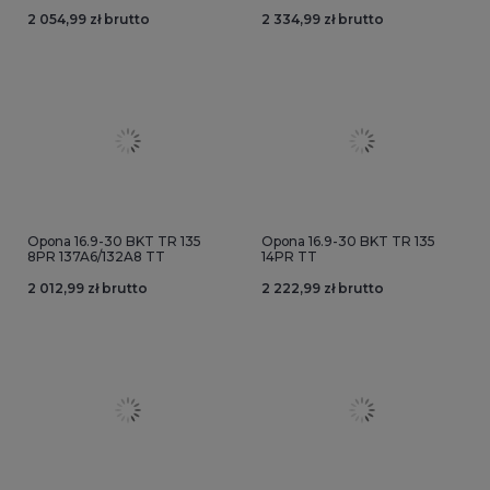
2 054,99 zł brutto
2 334,99 zł brutto
Opona 16.9-30 BKT TR 135
Opona 16.9-30 BKT TR 135
8PR 137A6/132A8 TT
14PR TT
2 012,99 zł brutto
2 222,99 zł brutto