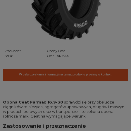
Producent:
Opony Ceat
Seria:
Ceat FARMAX
W celu uzyskania informacji na temat produktu prosimy o kontakt.
Opona Ceat Farmax 16.9-30
sprawdzi się przy obsłudze
ciągników rolniczych, agregatów uprawowych, pługów i maszyn
w pracach polowych oraz w transporcie – to solidna opona
rolnicza marki Ceat na wymagające warunki.
Zastosowanie i przeznaczenie