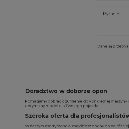
Pytanie
Dane są przetwa
Doradztwo w doborze opon
Pomagamy dobrać ogumienie do konkretnej maszyny i wa
optymalny model dla Twojego pojazdu.
Szeroka oferta dla profesjonalistó
W naszym asortymencie znajdziesz opony do najróżnie