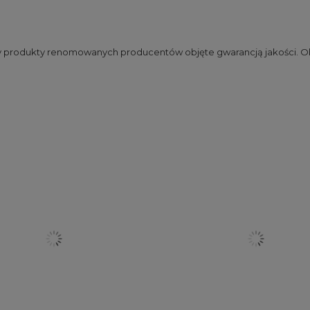
my produkty renomowanych producentów objęte gwarancją jakości. Ob