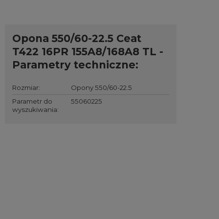
Opona 550/60-22.5 Ceat
T422 16PR 155A8/168A8 TL -
Parametry techniczne:
Rozmiar
:
Opony 550/60-22.5
Parametr do
55060225
wyszukiwania
: