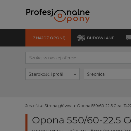
ZNAJDŹ OPONĘ
BUDOWLANE
Szerokość i profil
Średnica
Jesteś tu:
Strona główna
Opona 550/60-22.5 Ceat T422
Opona 550/60-22.5 C