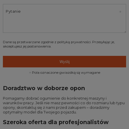
Pytanie
Dane są przetwarzane zgodnie z
polityką prywatności
. Przesyłając je,
akceptujesz jej postanowienia.
Wyślij
Pola oznaczone gwiazdką są wymagane
Doradztwo w doborze opon
Pomagamy dobrać ogumienie do konkretnej maszyny i
warunków pracy. Jeśli nie masz pewności co do rozmiaru lub typu
opony, skontaktuj się z nami przed zakupem – doradzimy
optymalny model dla Twojego pojazdu.
Szeroka oferta dla profesjonalistów