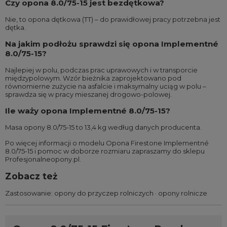
Czy opona 8.0/75-15 jest bezdętkowa?
Nie, to opona dętkowa (TT) – do prawidłowej pracy potrzebna jest
dętka.
Na jakim podłożu sprawdzi się opona Implementné
8.0/75-15?
Najlepiej w polu, podczas prac uprawowych i w transporcie
międzypolowym. Wzór bieżnika zaprojektowano pod
równomierne zużycie na asfalcie i maksymalny uciąg w polu –
sprawdza się w pracy mieszanej drogowo-polowej.
Ile waży opona Implementné 8.0/75-15?
Masa opony 8.0/75-15 to 13,4 kg według danych producenta.
Po więcej informacji o modelu Opona Firestone Implementné
8.0/75-15 i pomoc w doborze rozmiaru zapraszamy do sklepu
Profesjonalneopony.pl.
Zobacz też
Zastosowanie:
opony do przyczep rolniczych
·
opony rolnicze