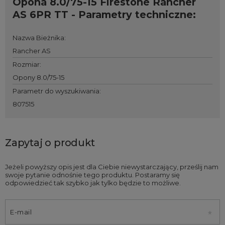
Opona 8.0/75-15 Firestone Rancher
AS 6PR TT - Parametry techniczne:
Nazwa Bieżnika
:
Rancher AS
Rozmiar
:
Opony 8.0/75-15
Parametr do wyszukiwania
:
807515
Zapytaj o produkt
Jeżeli powyższy opis jest dla Ciebie niewystarczający, prześlij nam
swoje pytanie odnośnie tego produktu. Postaramy się
odpowiedzieć tak szybko jak tylko będzie to możliwe.
E-mail