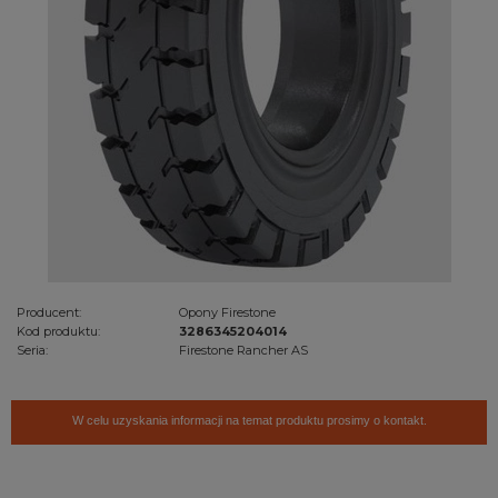
Producent:
Opony Firestone
Kod produktu:
3286345204014
Seria:
Firestone Rancher AS
W celu uzyskania informacji na temat produktu prosimy o kontakt.