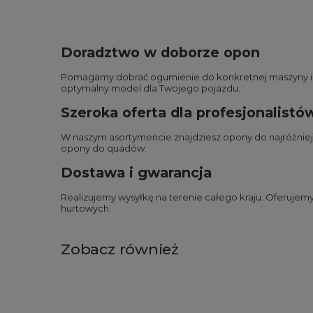
Doradztwo w doborze opon
Pomagamy dobrać ogumienie do konkretnej maszyny i wa
optymalny model dla Twojego pojazdu.
Szeroka oferta dla profesjonalistó
W naszym asortymencie znajdziesz opony do najróżnie
opony do quadów
.
Dostawa i gwarancja
Realizujemy wysyłkę na terenie całego kraju. Oferuje
hurtowych.
Zobacz również