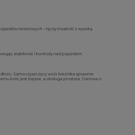
ojazdów terenowych – łączy trwałość z wysoką
wując stabilność i kontrolę nad pojazdem.
podłożu. Samoczyszczący wzór bieżnika sprawnie
zemu koło jest lżejsze, a obsługa prostsza. Osnowa o