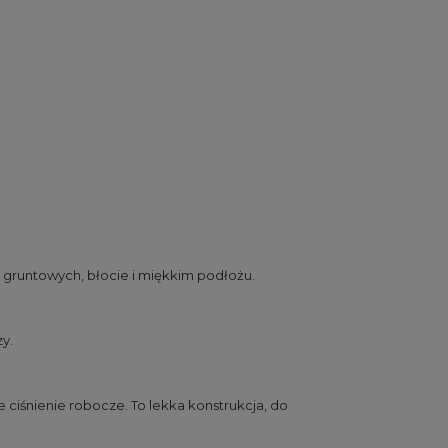
 gruntowych, błocie i miękkim podłożu.
zy.
 ciśnienie robocze. To lekka konstrukcja, do