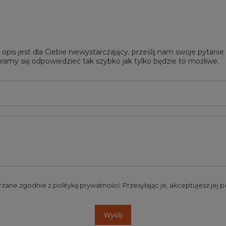
 opis jest dla Ciebie niewystarczający, prześlij nam swoje pytani
ramy się odpowiedzieć tak szybko jak tylko będzie to możliwe.
rzane zgodnie z
polityką prywatności
. Przesyłając je, akceptujesz jej
Wyślij