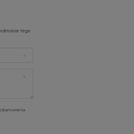
e odnośnie tego
 postanowienia.