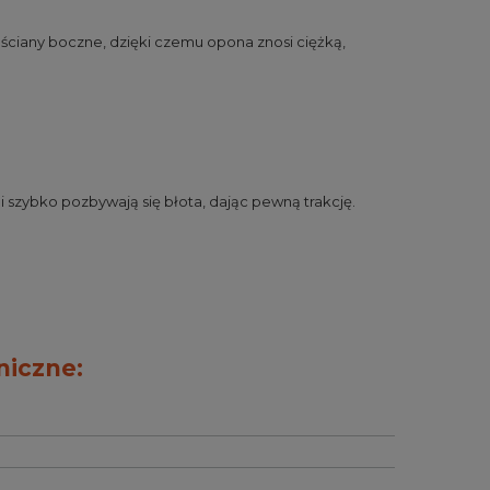
ściany boczne, dzięki czemu opona znosi ciężką,
i szybko pozbywają się błota, dając pewną trakcję.
niczne: