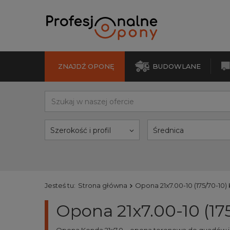
ZNAJDŹ OPONĘ
BUDOWLANE
Szerokość i profil
Średnica
Jesteś tu:
Strona główna
Opona 21x7.00-10 (175/70-10
Opona 21x7.00-10 (1