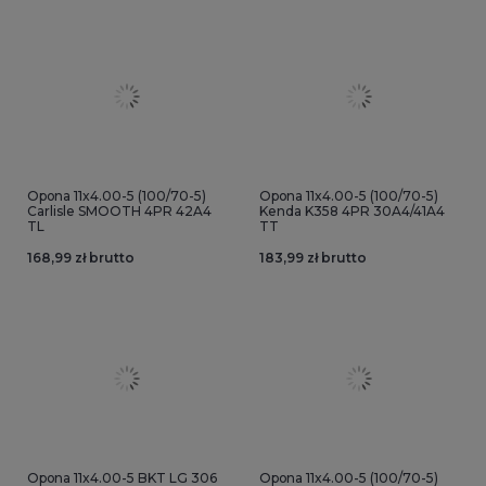
Opona 11x4.00-5 (100/70-5)
Opona 11x4.00-5 (100/70-5)
Carlisle SMOOTH 4PR 42A4
Kenda K358 4PR 30A4/41A4
TL
TT
168,99 zł brutto
183,99 zł brutto
Opona 11x4.00-5 BKT LG 306
Opona 11x4.00-5 (100/70-5)