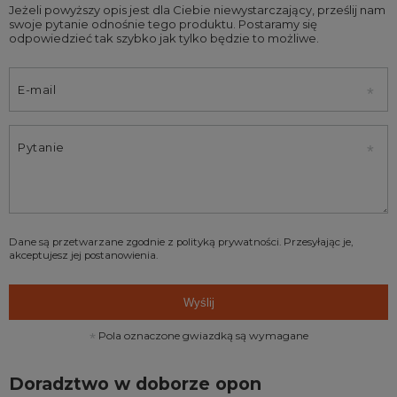
Jeżeli powyższy opis jest dla Ciebie niewystarczający, prześlij nam
swoje pytanie odnośnie tego produktu. Postaramy się
odpowiedzieć tak szybko jak tylko będzie to możliwe.
E-mail
Pytanie
Dane są przetwarzane zgodnie z
polityką prywatności
. Przesyłając je,
akceptujesz jej postanowienia.
Wyślij
Pola oznaczone gwiazdką są wymagane
Doradztwo w doborze opon