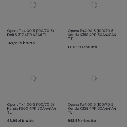
Opona 11x4.00-5 (100/70-5)
Opona 11x4.00-5 (100/70-5)
Deli S-317 4PR 42A6 TL
Kenda K358 4PR 30A4/41A4
TT
149,99 zł brutto
1 011,99 zł brutto
Opona 11x4.00-5 (100/70-5)
Opona 11x4.00-5 (100/70-5)
Kenda K500 4PR 30A4/41A4
Kenda K358 4PR 30A4/41A4
TL
TL
98,99 zł brutto
995,99 zł brutto