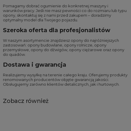
Pomagamy dobrać ogumienie do konkretnej maszyny i
warunków pracy. Jeśli nie masz pewności co do rozmiaru lub typu
opony, skontaktuj się z nami przed zakupem – doradzimy
optymalny model dla Twojego pojazdu.
Szeroka oferta dla profesjonalistów
W naszym asortymencie znajdziesz opony do najróżniejszych
zastosowań:
opony budowlane
,
opony rolnicze
,
opony
przemysłowe
,
opony do dźwigów
,
opony ciężarowe
oraz
opony
do quadów
.
Dostawa i gwarancja
Realizujemy wysyłkę na terenie całego kraju. Oferujemy produkty
renomowanych producentów objęte gwarancją jakości.
Obsługujemy zarówno klientów detalicznych, jak i hurtowych.
Zobacz również