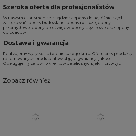
Szeroka oferta dla profesjonalistów
W naszym asortymencie znajdziesz opony do najróżniejszych
zastosowań:
opony budowlane
,
opony rolnicze
,
opony
przemysłowe
,
opony do dźwigów
,
opony ciężarowe
oraz
opony
do quadów
.
Dostawa i gwarancja
Realizujemy wysyłkę na terenie całego kraju. Oferujemy produkty
renomowanych producentów objęte gwarancją jakości.
Obsługujemy zarówno klientów detalicznych, jak i hurtowych.
Zobacz również