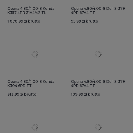
Opona 4.80/4.00-8 Kenda
Opona 4.80/4.00-8 Deli S-379
K357 4PR 31A4/42 TL
4PR 67A4 TT
1 070,99 zł brutto
95,99 zł brutto
Opona 4.80/4.00-8 Kenda
Opona 4.80/4.00-8 Deli S-379
K304 6PR TT
4PR 67A4 TT
313,99 zł brutto
109,99 zł brutto