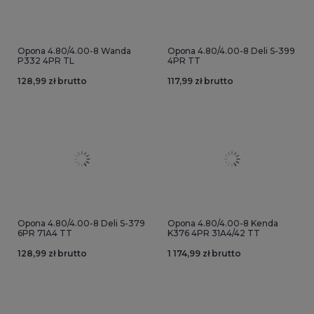
Opona 4.80/4.00-8 Wanda
Opona 4.80/4.00-8 Deli S-399
P332 4PR TL
4PR TT
128,99 zł brutto
117,99 zł brutto
Opona 4.80/4.00-8 Deli S-379
Opona 4.80/4.00-8 Kenda
6PR 71A4 TT
K376 4PR 31A4/42 TT
128,99 zł brutto
1 174,99 zł brutto