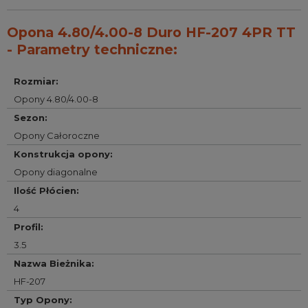
Opona 4.80/4.00-8 Duro HF-207 4PR TT
- Parametry techniczne:
Rozmiar
:
Opony 4.80/4.00-8
Sezon
:
Opony Całoroczne
Konstrukcja opony
:
Opony diagonalne
Ilość Płócien
:
4
Profil
:
3.5
Nazwa Bieżnika
:
HF-207
Typ Opony
: