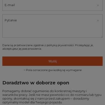
E-mail
Pytanie
Dane są przetwarzane zgodnie z
polityką prywatności
. Przesyłając je,
akceptujesz jej postanowienia.
Wyślij
Pola oznaczone gwiazdką są wymagane
Doradztwo w doborze opon
Pomagamy dobrać ogumienie do konkretnej maszyny i
warunków pracy. Jeśli nie masz pewności co do rozmiaru lub typu
opony, skontaktuj się z nami przed zakupem – doradzimy
optymalny model dla Twojego pojazdu.