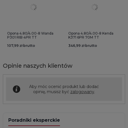
Opona 4.80/4.00-8 Wanda
Opona 4.80/4.00-8 Kenda
P301 RIB 4PR TT
K371 6PR 70M TT
107,99 zł brutto
346,99 zł brutto
Opinie naszych klientów
Aby móc ocenić produkt lub dodać
opinię, musisz być
zalogowany
.
Poradniki eksperckie