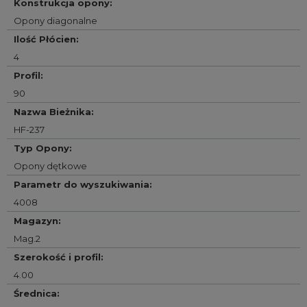
Konstrukcja opony
:
Opony diagonalne
Ilość Płócien
:
4
Profil
:
90
Nazwa Bieżnika
:
HF-237
Typ Opony
:
Opony dętkowe
Parametr do wyszukiwania
:
4008
Magazyn
:
Mag.2
Szerokość i profil
:
4.00
Średnica
: