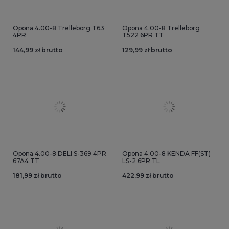
Opona 4.00-8 Trelleborg T63
Opona 4.00-8 Trelleborg
4PR
T522 6PR TT
144,99 zł brutto
129,99 zł brutto
Opona 4.00-8 DELI S-369 4PR
Opona 4.00-8 KENDA FF(ST)
67A4 TT
LS-2 6PR TL
181,99 zł brutto
422,99 zł brutto