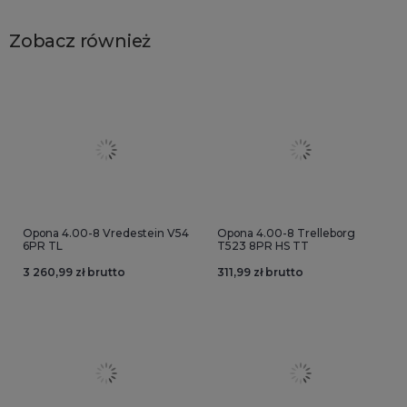
Zobacz również
Opona 4.00-8 Vredestein V54
Opona 4.00-8 Trelleborg
6PR TL
T523 8PR HS TT
3 260,99 zł brutto
311,99 zł brutto