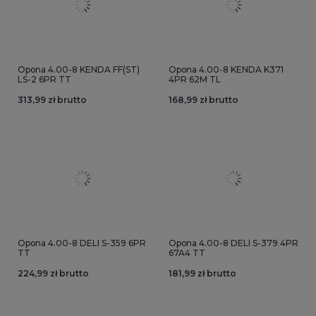
Opona 4.00-8 KENDA FF(ST)
Opona 4.00-8 KENDA K371
LS-2 6PR TT
4PR 62M TL
313,99 zł brutto
168,99 zł brutto
Opona 4.00-8 DELI S-359 6PR
Opona 4.00-8 DELI S-379 4PR
TT
67A4 TT
224,99 zł brutto
181,99 zł brutto