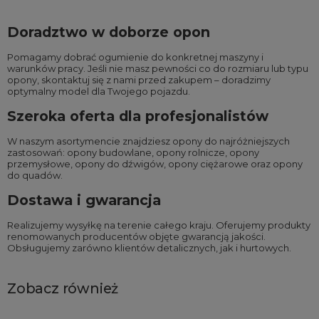
Doradztwo w doborze opon
Pomagamy dobrać ogumienie do konkretnej maszyny i
warunków pracy. Jeśli nie masz pewności co do rozmiaru lub typu
opony, skontaktuj się z nami przed zakupem – doradzimy
optymalny model dla Twojego pojazdu.
Szeroka oferta dla profesjonalistów
W naszym asortymencie znajdziesz opony do najróżniejszych
zastosowań:
opony budowlane
,
opony rolnicze
,
opony
przemysłowe
,
opony do dźwigów
,
opony ciężarowe
oraz
opony
do quadów
.
Dostawa i gwarancja
Realizujemy wysyłkę na terenie całego kraju. Oferujemy produkty
renomowanych producentów objęte gwarancją jakości.
Obsługujemy zarówno klientów detalicznych, jak i hurtowych.
Zobacz również