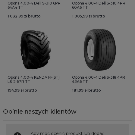
Opona 4.00-4 Deli S-310 6PR
Opona 4.00-4 Deli S-310 4PR
64A4 TT
60A6 TT
1 032,99 zł brutto
1 005,99 zł brutto
Opona 4.00-4 KENDA FF(ST)
Opona 4.00-4 Deli S-318 4PR
LS-2 6PR TT
43A6 TT
194,99 zł brutto
181,99 zł brutto
Opinie naszych klientów
Aby móc ocenić produkt lub dodać