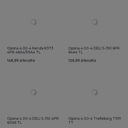
Opona 4.00-4 Kenda K373
Opona 4.00-4 DELI S-310 6PR
4PR 48A4/59A4 TL
64A4 TL
146,99 zł brutto
126,99 zł brutto
Opona 4.00-4 DELI S-310 4PR
Opona 4.00-4 Trelleborg T991
60A6 TL
TT