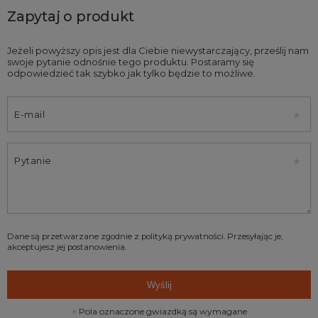
Zapytaj o produkt
Jeżeli powyższy opis jest dla Ciebie niewystarczający, prześlij nam
swoje pytanie odnośnie tego produktu. Postaramy się
odpowiedzieć tak szybko jak tylko będzie to możliwe.
E-mail
Pytanie
Dane są przetwarzane zgodnie z
polityką prywatności
. Przesyłając je,
akceptujesz jej postanowienia.
Wyślij
Pola oznaczone gwiazdką są wymagane