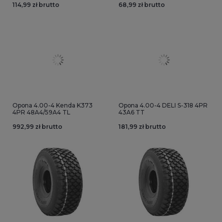
114,99 zł brutto
68,99 zł brutto
Opona 4.00-4 Kenda K373
Opona 4.00-4 DELI S-318 4PR
4PR 48A4/59A4 TL
43A6 TT
992,99 zł brutto
181,99 zł brutto