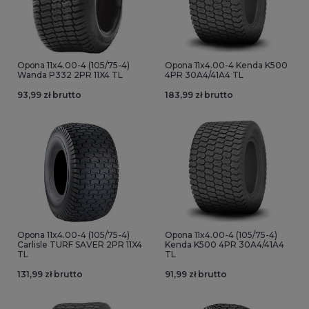
Opona 11x4.00-4 (105/75-4)
Opona 11x4.00-4 Kenda K500
Wanda P332 2PR 11X4 TL
4PR 30A4/41A4 TL
93,99 zł brutto
183,99 zł brutto
Opona 11x4.00-4 (105/75-4)
Opona 11x4.00-4 (105/75-4)
Carlisle TURF SAVER 2PR 11X4
Kenda K500 4PR 30A4/41A4
TL
TL
131,99 zł brutto
91,99 zł brutto