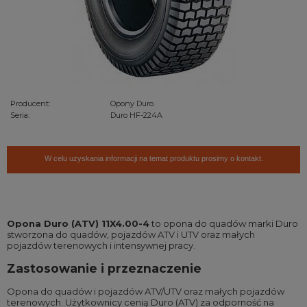
Producent:
Opony Duro
Seria:
Duro HF-224A
W celu uzyskania informacji na temat produktu prosimy o kontakt.
Opona Duro (ATV) 11X4.00-4
to opona do quadów marki Duro
stworzona do quadów, pojazdów ATV i UTV oraz małych
pojazdów terenowych i intensywnej pracy.
Zastosowanie i przeznaczenie
Opona do quadów i pojazdów ATV/UTV oraz małych pojazdów
terenowych. Użytkownicy cenią Duro (ATV) za odporność na