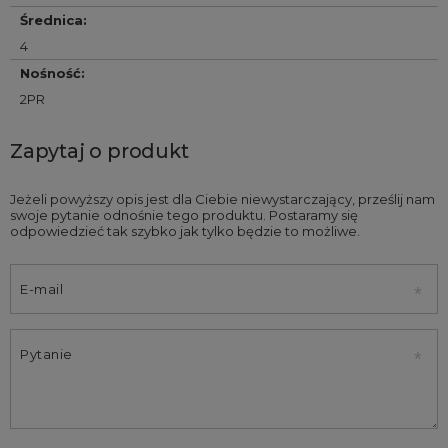
Średnica
:
4
Nośność
:
2PR
Zapytaj o produkt
Jeżeli powyższy opis jest dla Ciebie niewystarczający, prześlij nam
swoje pytanie odnośnie tego produktu. Postaramy się
odpowiedzieć tak szybko jak tylko będzie to możliwe.
E-mail
Pytanie