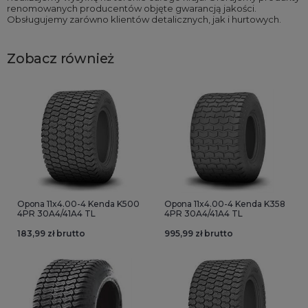
renomowanych producentów objęte gwarancją jakości.
Obsługujemy zarówno klientów detalicznych, jak i hurtowych.
Zobacz również
Opona 11x4.00-4 Kenda K500
Opona 11x4.00-4 Kenda K358
4PR 30A4/41A4 TL
4PR 30A4/41A4 TL
183,99 zł brutto
995,99 zł brutto