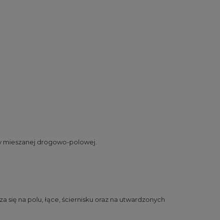
cy mieszanej drogowo-polowej.
a się na polu, łące, ściernisku oraz na utwardzonych