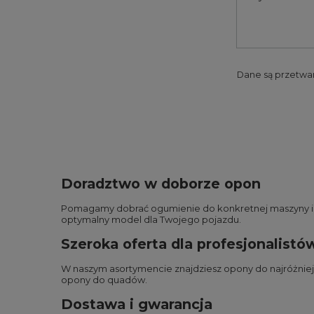
Dane są przetwa
Doradztwo w doborze opon
Pomagamy dobrać ogumienie do konkretnej maszyny i wa
optymalny model dla Twojego pojazdu.
Szeroka oferta dla profesjonalistó
W naszym asortymencie znajdziesz opony do najróżnie
opony do quadów
.
Dostawa i gwarancja