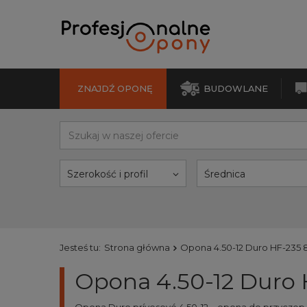
ZNAJDŹ OPONĘ
BUDOWLANE
Szerokość i profil
Średnica
Jesteś tu:
Strona główna
Opona 4.50-12 Duro HF-235 
Opona 4.50-12 Duro