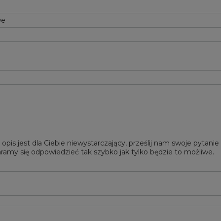
we
 opis jest dla Ciebie niewystarczający, prześlij nam swoje pytani
ramy się odpowiedzieć tak szybko jak tylko będzie to możliwe.