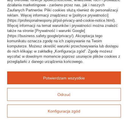
działania marketingowe - zarówno przez nas, jak i naszych
Opona 480/85R38
Opony Continental do
Zaufanych Partnerów. Pliki cookies służą również do personalizacji
(18.4R38): jakie modele
maszyn: generalny
reklam. Więcej informacji znajdziesz w [polityce prywatności]
wybrać do ciągnika
dystrybutor w Polsce
(https://profesjonalneopony.pl/pol-privacy-and-cookie-notice.html).
Serwis mobilny opon do
Klasy i oznaczenia opon
Więcej informacji na temat warunków i prywatności można znaleźć
maszyn – jak działa i
do maszyn budowlanych
także na stronie [Prywatność i warunki Google]
kiedy się opłaca
(OTR): E, L, G, C, PR i
(https://business.safety.google/privacy/). Akceptacja tego
gwiazdki - kompletny
komunikatu oznacza zgodę na ich zapisywanie na Twoim
poradnik
komputerze. Możesz określić warunki przechowywania lub dostępu
do nich klikając w zakładkę „Konfiguracja zgód”. Zgodę możesz
Baza wiedzy i mapa
wycofać w dowolnym momencie poprzez usunięcie plików cookies z
oferty
przeglądarki z danego urządzenia końcowego.
Potwierdzam wszystkie
Moje zamówienie
Status zamówienia
Odrzuć
Śledzenie przesyłki
Chcę zareklamować towar
Konfiguracja zgód
Chcę zwrócić towar
Chcę wymienić towar