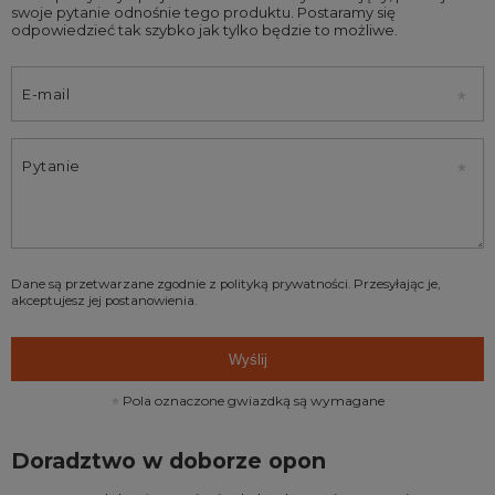
swoje pytanie odnośnie tego produktu. Postaramy się
odpowiedzieć tak szybko jak tylko będzie to możliwe.
E-mail
Pytanie
Dane są przetwarzane zgodnie z
polityką prywatności
. Przesyłając je,
akceptujesz jej postanowienia.
Wyślij
Pola oznaczone gwiazdką są wymagane
Doradztwo w doborze opon