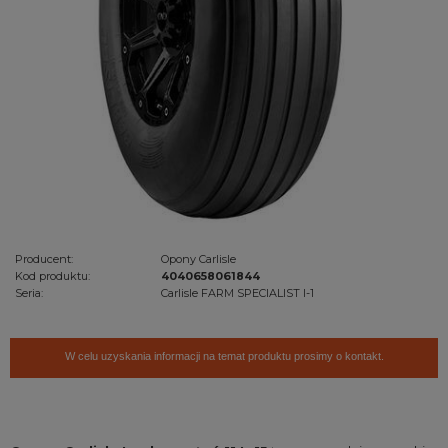
Producent:
Opony Carlisle
Kod produktu:
4040658061844
Seria:
Carlisle FARM SPECIALIST I-1
W celu uzyskania informacji na temat produktu prosimy o kontakt.