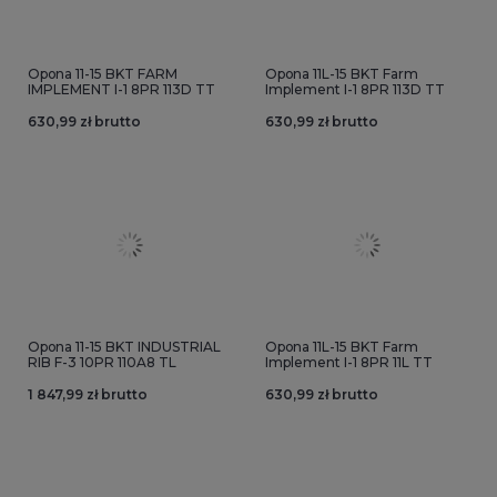
Opona 11-15 BKT FARM
Opona 11L-15 BKT Farm
IMPLEMENT I-1 8PR 113D TT
Implement I-1 8PR 113D TT
630,99 zł brutto
630,99 zł brutto
Opona 11-15 BKT INDUSTRIAL
Opona 11L-15 BKT Farm
RIB F-3 10PR 110A8 TL
Implement I-1 8PR 11L TT
1 847,99 zł brutto
630,99 zł brutto