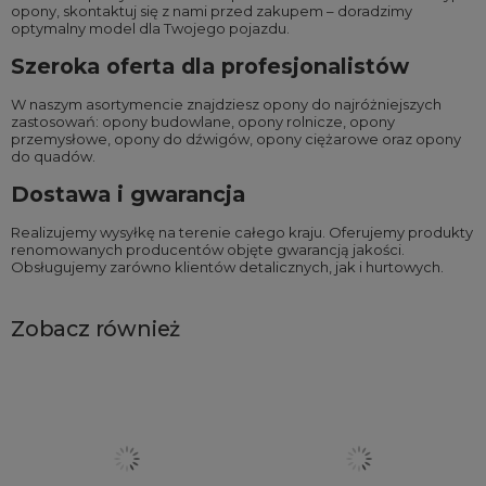
opony, skontaktuj się z nami przed zakupem – doradzimy
optymalny model dla Twojego pojazdu.
Szeroka oferta dla profesjonalistów
W naszym asortymencie znajdziesz opony do najróżniejszych
zastosowań:
opony budowlane
,
opony rolnicze
,
opony
przemysłowe
,
opony do dźwigów
,
opony ciężarowe
oraz
opony
do quadów
.
Dostawa i gwarancja
Realizujemy wysyłkę na terenie całego kraju. Oferujemy produkty
renomowanych producentów objęte gwarancją jakości.
Obsługujemy zarówno klientów detalicznych, jak i hurtowych.
Zobacz również