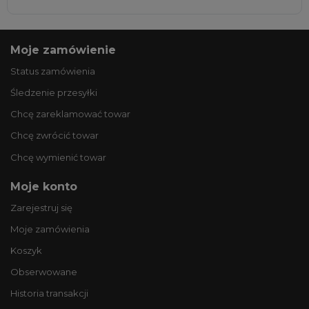
Moje zamówienie
Status zamówienia
Śledzenie przesyłki
Chcę zareklamować towar
Chcę zwrócić towar
Chcę wymienić towar
Moje konto
Zarejestruj się
Moje zamówienia
Koszyk
Obserwowane
Historia transakcji