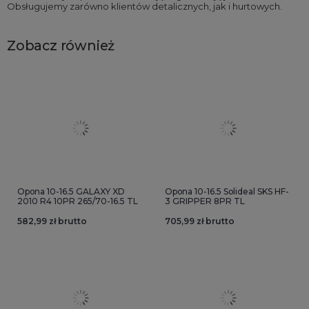
Obsługujemy zarówno klientów detalicznych, jak i hurtowych.
Zobacz również
Opona 10-16.5 GALAXY XD
Opona 10-16.5 Solideal SKS HF-
2010 R4 10PR 265/70-16.5 TL
3 GRIPPER 8PR TL
582,99 zł brutto
705,99 zł brutto