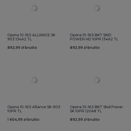
Opona 10-16.5 ALLIANCE SK
Opona 10-16.5 BKT SKID
903 134A2 TL
POWER HD 10PR 134A2 TL
892,99 zł brutto
892,99 zł brutto
Opona 10-16.5 Alliance SK-903
Opona 10-16.5 BKT Skid Power
10PR TL
SK 10PR 120A8 TL
1 604,99 zł brutto
892,99 zł brutto