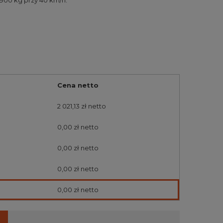
900 kg przy 40 km/h.
Cena netto
2 021,13 zł
netto
0,00 zł
netto
0,00 zł
netto
0,00 zł
netto
0,00 zł
netto