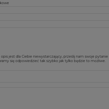
tkowe
 opis jest dla Ciebie niewystarczający, prześlij nam swoje pytani
ramy się odpowiedzieć tak szybko jak tylko będzie to możliwe.