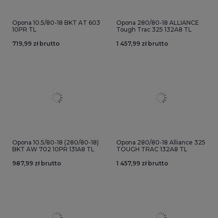
Opona 10.5/80-18 BKT AT 603
Opona 280/80-18 ALLIANCE
10PR TL
Tough Trac 325 132A8 TL
719,99 zł brutto
1 457,99 zł brutto
Opona 10.5/80-18 (280/80-18)
Opona 280/80-18 Alliance 325
BKT AW 702 10PR 131A8 TL
TOUGH TRAC 132A8 TL
987,99 zł brutto
1 457,99 zł brutto