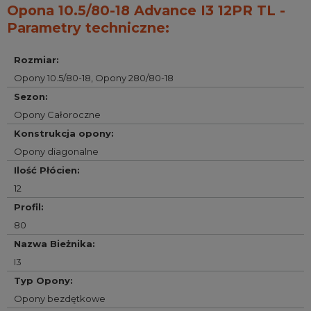
Opona 10.5/80-18 Advance I3 12PR TL -
Parametry techniczne:
Rozmiar
:
Opony 10.5/80-18
,
Opony 280/80-18
Sezon
:
Opony Całoroczne
Konstrukcja opony
:
Opony diagonalne
Ilość Płócien
:
12
Profil
:
80
Nazwa Bieżnika
:
I3
Typ Opony
:
Opony bezdętkowe