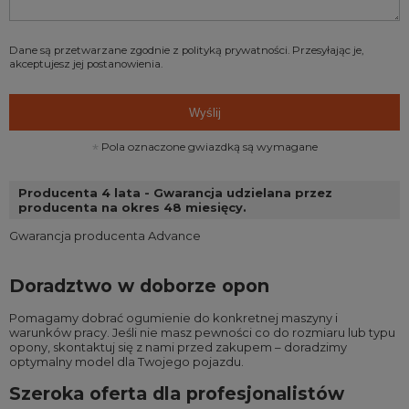
Dane są przetwarzane zgodnie z
polityką prywatności
. Przesyłając je,
akceptujesz jej postanowienia.
Wyślij
Pola oznaczone gwiazdką są wymagane
Producenta 4 lata - Gwarancja udzielana przez
producenta na okres 48 miesięcy.
Gwarancja producenta Advance
Doradztwo w doborze opon
Pomagamy dobrać ogumienie do konkretnej maszyny i
warunków pracy. Jeśli nie masz pewności co do rozmiaru lub typu
opony, skontaktuj się z nami przed zakupem – doradzimy
optymalny model dla Twojego pojazdu.
Szeroka oferta dla profesjonalistów