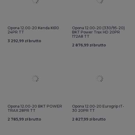
Opona 12.00-20 Kenda K610
Opona 12.00-20 (330/95-20)
24PR TT
BKT Power Trax HD 20PR
172A8 TT
3 292,99 zł brutto
2 876,99 zł brutto
Opona 12.00-20 BKT POWER
Opona 12.00-20 Eurogrip IT-
TRAX 28PR TT
30 20PR TT
2 785,99 zł brutto
2 827,99 zł brutto