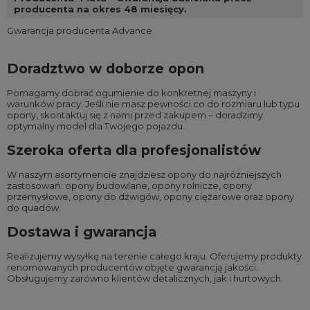
producenta na okres 48 miesięcy.
Gwarancja producenta Advance
Doradztwo w doborze opon
Pomagamy dobrać ogumienie do konkretnej maszyny i
warunków pracy. Jeśli nie masz pewności co do rozmiaru lub typu
opony, skontaktuj się z nami przed zakupem – doradzimy
optymalny model dla Twojego pojazdu.
Szeroka oferta dla profesjonalistów
W naszym asortymencie znajdziesz opony do najróżniejszych
zastosowań:
opony budowlane
,
opony rolnicze
,
opony
przemysłowe
,
opony do dźwigów
,
opony ciężarowe
oraz
opony
do quadów
.
Dostawa i gwarancja
Realizujemy wysyłkę na terenie całego kraju. Oferujemy produkty
renomowanych producentów objęte gwarancją jakości.
Obsługujemy zarówno klientów detalicznych, jak i hurtowych.