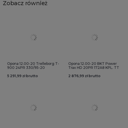
Zobacz również
Opona 12.00-20 Trelleborg T-
Opona 12.00-20 BKT Power
900 24PR 330/95-20
Trax HD 20PR 172A8 KPL. TT
5 291,99 zł brutto
2 876,99 zł brutto