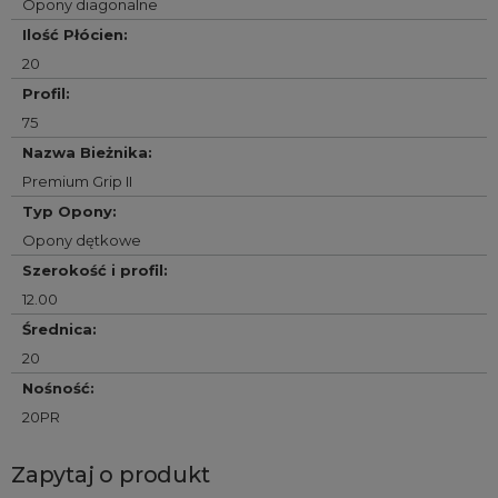
Opony diagonalne
Ilość Płócien
:
20
Profil
:
75
Nazwa Bieżnika
:
Premium Grip II
Typ Opony
:
Opony dętkowe
Szerokość i profil
:
12.00
Średnica
:
20
Nośność
:
20PR
Zapytaj o produkt