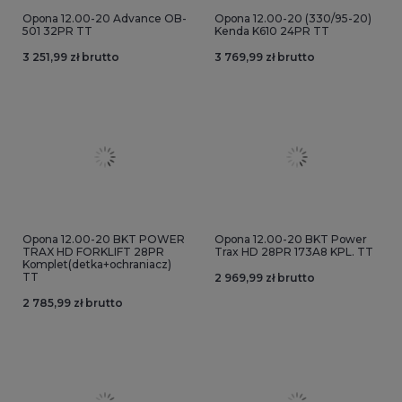
Opona 12.00-20 Advance OB-
Opona 12.00-20 (330/95-20)
501 32PR TT
Kenda K610 24PR TT
3 251,99 zł brutto
3 769,99 zł brutto
Opona 12.00-20 BKT POWER
Opona 12.00-20 BKT Power
TRAX HD FORKLIFT 28PR
Trax HD 28PR 173A8 KPL. TT
Komplet(detka+ochraniacz)
TT
2 969,99 zł brutto
2 785,99 zł brutto