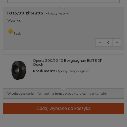
1 813,99 zł
brutto
+
koszty wysyłki
Wysyłka:
1 szt.
Opona 200/50-10 Bergougnan ELITE XP
Quick
Producent:
Opony Bergougnan
W celu uzyskania informacji na temat produktu prosimy o kontakt.
Dodaj wybrane do koszyka