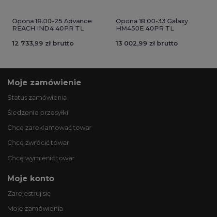
Opona 18.00-25 Advance
Opona 18.00-33 Galaxy
REACH IND4 40PR TL
HM450E 40PR TL
12 733,99 zł brutto
13 002,99 zł brutto
Moje zamówienie
Status zamówienia
Śledzenie przesyłki
Chcę zareklamować towar
Chcę zwrócić towar
Chcę wymienić towar
Moje konto
Zarejestruj się
Moje zamówienia