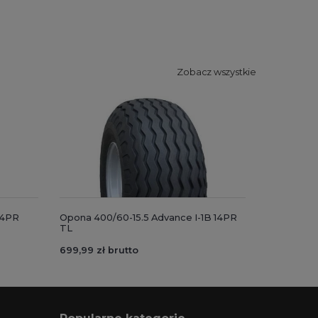
Zobacz wszystkie
14PR
Opona 400/60-15.5 Advance I-1B 14PR
TL
699,99 zł brutto