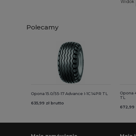
Widok
Polecamy
Opona 4
Opona 15.0/55-17 Advance I-1C 14PR TL
TL
635,99 zł brutto
672,99 