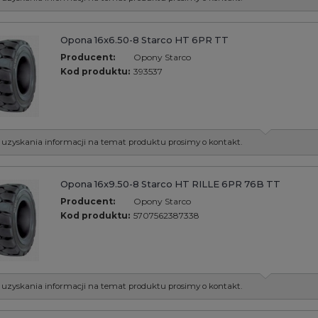
Opona 16x6.50-8 Starco HT 6PR TT
Producent:
Opony Starco
Kod produktu:
393537
 uzyskania informacji na temat produktu prosimy o kontakt.
Opona 16x9.50-8 Starco HT RILLE 6PR 76B TT
Producent:
Opony Starco
Kod produktu:
5707562387338
 uzyskania informacji na temat produktu prosimy o kontakt.