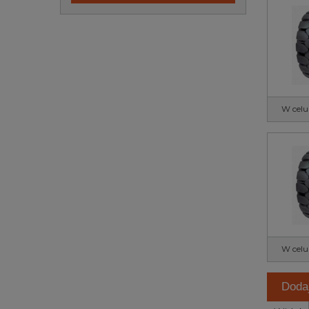
W celu
W celu
Doda