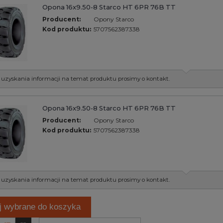
Opona 16x9.50-8 Starco HT 6PR 76B TT
Producent:
Opony Starco
Kod produktu:
5707562387338
 uzyskania informacji na temat produktu prosimy o kontakt.
Opona 16x9.50-8 Starco HT 6PR 76B TT
Producent:
Opony Starco
Kod produktu:
5707562387338
 uzyskania informacji na temat produktu prosimy o kontakt.
j wybrane do koszyka