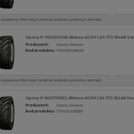
 uzyskania informacji na temat produktu prosimy o kontakt.
Opona IF 900/60R38 Alliance AGRIFLEX 372 184A8 Ste
Producent:
Opony Alliance
Kod produktu:
7291050068253
 uzyskania informacji na temat produktu prosimy o kontakt.
Opona IF 800/70R32 Alliance AGRIFLEX 372 182A8 Ste
Producent:
Opony Alliance
Kod produktu:
7291050065559