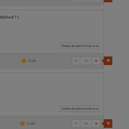
 Belted TL
Dodaj do porównania
2 szt.
Dodaj do porównania
2 szt.