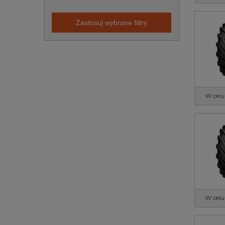
Zastosuj wybrane filtry
W celu
W celu