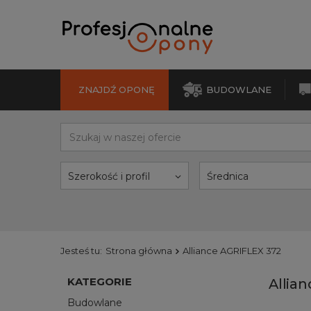
ZNAJDŹ OPONĘ
BUDOWLANE
Szerokość i profil
Średnica
Jesteś tu:
Strona główna
Alliance AGRIFLEX 372
KATEGORIE
Allia
Budowlane