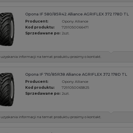
Opona IF 580/85R42 Alliance AGRIFLEX 372 178D TL
Producent:
Opony Alliance
Kod produktu:
7291050066471
Sprzedawane po:
2szt.
 uzyskania informacji na temat produktu prosimy o kontakt.
Opona IF 710/85R38 Alliance AGRIFLEX 372 178D TL
Producent:
Opony Alliance
Kod produktu:
7291050065825
Sprzedawane po:
2szt.
 uzyskania informacji na temat produktu prosimy o kontakt.