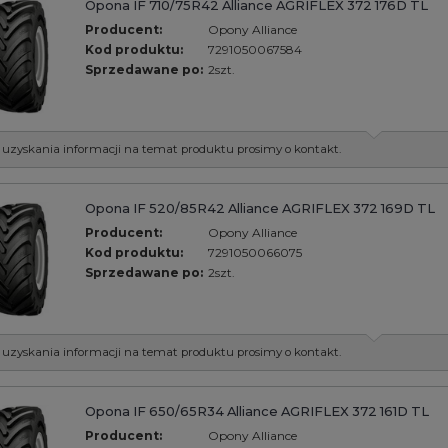
Opona IF 710/75R42 Alliance AGRIFLEX 372 176D TL
Producent:
Opony Alliance
Kod produktu:
7291050067584
Sprzedawane po:
2szt.
 uzyskania informacji na temat produktu prosimy o kontakt.
Opona IF 520/85R42 Alliance AGRIFLEX 372 169D TL
Producent:
Opony Alliance
Kod produktu:
7291050066075
Sprzedawane po:
2szt.
 uzyskania informacji na temat produktu prosimy o kontakt.
Opona IF 650/65R34 Alliance AGRIFLEX 372 161D TL
Producent:
Opony Alliance