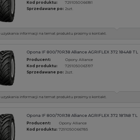
Kod produktu:
7291050066181
Sprzedawane po:
2szt.
 uzyskania informacji na temat produktu prosimy o kontakt.
Opona IF 800/70R38 Alliance AGRIFLEX 372 184A8 TL
Producent:
Opony Alliance
Kod produktu:
7291050063197
Sprzedawane po:
2szt.
 uzyskania informacji na temat produktu prosimy o kontakt.
Opona IF 800/70R38 Alliance AGRIFLEX 372 187A8 TL
Producent:
Opony Alliance
Kod produktu:
7291050066785