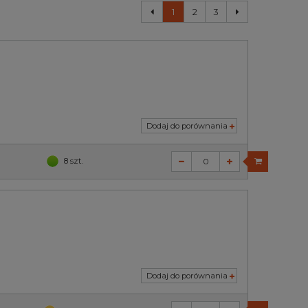
1
2
3
Dodaj do porównania
8 szt.
Dodaj do porównania