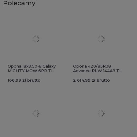
Polecamy
Opona 18x9.50-8 Galaxy
Opona 420/85R38
MIGHTY MOW 6PR TL
Advance R1-W 144A8 TL
166,99 zł brutto
2 614,99 zł brutto