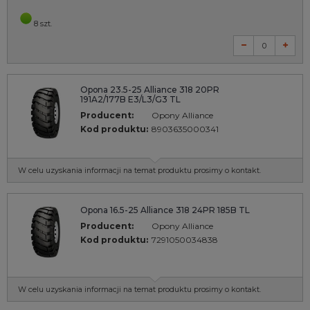
8 szt.
Opona 23.5-25 Alliance 318 20PR
191A2/177B E3/L3/G3 TL
Producent:
Opony Alliance
Kod produktu:
8903635000341
W celu uzyskania informacji na temat produktu prosimy o kontakt.
Opona 16.5-25 Alliance 318 24PR 185B TL
Producent:
Opony Alliance
Kod produktu:
7291050034838
W celu uzyskania informacji na temat produktu prosimy o kontakt.