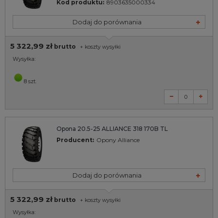
Kod produktu:
8903635000334
Dodaj do porównania
5 322,99 zł
brutto
+
koszty wysyłki
Wysyłka:
8 szt.
Opona 20.5-25 ALLIANCE 318 170B TL
Producent:
Opony Alliance
Dodaj do porównania
5 322,99 zł
brutto
+
koszty wysyłki
Wysyłka: