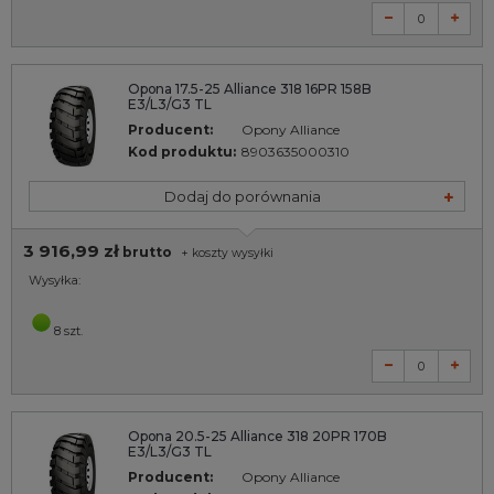
Opona 17.5-25 Alliance 318 16PR 158B
E3/L3/G3 TL
Producent:
Opony Alliance
Kod produktu:
8903635000310
Dodaj do porównania
3 916,99 zł
brutto
+
koszty wysyłki
Wysyłka:
8 szt.
Opona 20.5-25 Alliance 318 20PR 170B
E3/L3/G3 TL
Producent:
Opony Alliance