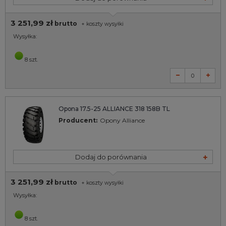
3 251,99 zł
brutto
+
koszty wysyłki
Wysyłka:
8 szt.
Opona 17.5-25 ALLIANCE 318 158B TL
Producent:
Opony Alliance
Dodaj do porównania
3 251,99 zł
brutto
+
koszty wysyłki
Wysyłka:
8 szt.