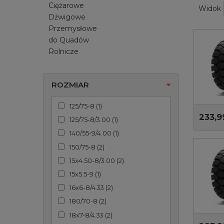
Ciężarowe
Widok
Dźwigowe
Przemysłowe
do Quadów
Rolnicze
ROZMIAR
125/75-8
(
1
)
233,9
125/75-8/3.00
(
1
)
140/55-9/4.00
(
1
)
150/75-8
(
2
)
15x4.50-8/3.00
(
2
)
15x5.5-9
(
1
)
16x6-8/4.33
(
2
)
180/70-8
(
2
)
18x7-8/4.33
(
2
)