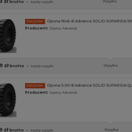
9 zł
brutto
Wysyłka:
+
koszty wysyłki
Opona 16x6-8 Advance SOLID SUPARIDA 150
POLECANY
Producent:
Opony Advance
9 zł
brutto
Wysyłka:
+
koszty wysyłki
Opona 5.00-8 Advance SOLID SUPARIDA Qu
POLECANY
Producent:
Opony Advance
9 zł
brutto
Wysyłka:
+
koszty wysyłki