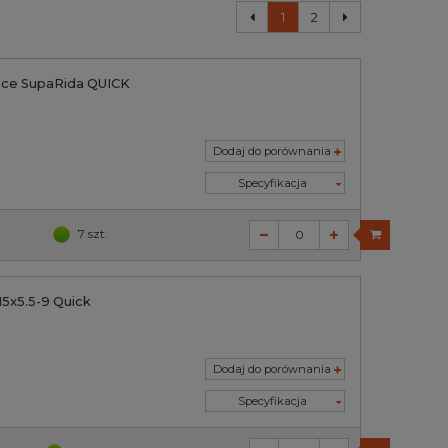
1
2
ance SupaRida QUICK
Dodaj do porównania
Specyfikacja
7 szt.
5x5.5-9 Quick
Dodaj do porównania
Specyfikacja