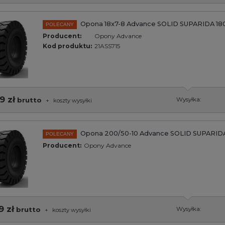
Opona 18x7-8 Advance SOLID SUPARIDA 180
POLECANY
Producent:
Opony Advance
Kod produktu:
21ASS715
9 zł
brutto
Wysyłka:
+
koszty wysyłki
Opona 200/50-10 Advance SOLID SUPARID
POLECANY
Producent:
Opony Advance
9 zł
brutto
Wysyłka:
+
koszty wysyłki