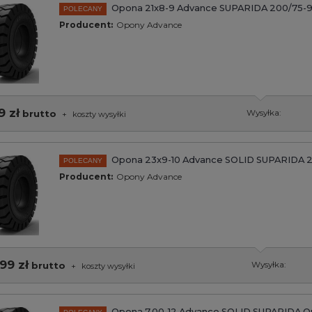
Opona 21x8-9 Advance SUPARIDA 200/75-9
POLECANY
Producent:
Opony Advance
9 zł
brutto
Wysyłka:
+
koszty wysyłki
Opona 23x9-10 Advance SOLID SUPARIDA 2
POLECANY
Producent:
Opony Advance
99 zł
brutto
Wysyłka:
+
koszty wysyłki
Opona 7.00-12 Advance SOLID SUPARIDA Q