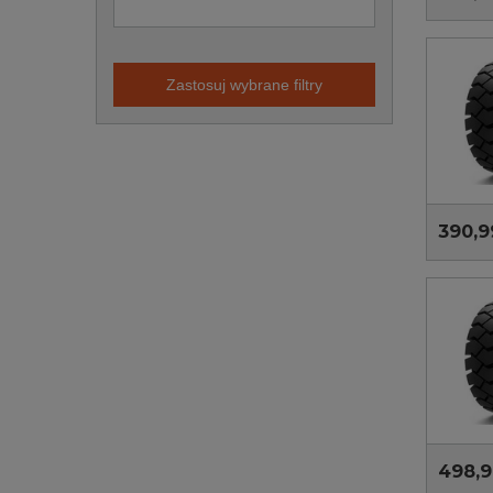
Zastosuj wybrane filtry
390,9
498,9