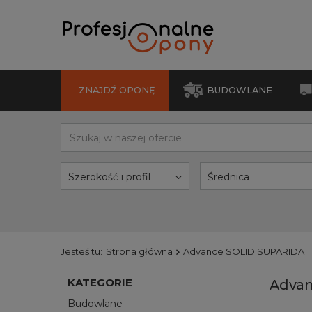
ZNAJDŹ OPONĘ
BUDOWLANE
Szerokość i profil
Średnica
Jesteś tu:
Strona główna
Advance SOLID SUPARIDA
KATEGORIE
Advan
Budowlane