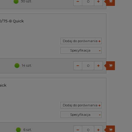
30 szt.
/75-8 Quick
Dodaj do porównania
Specyfikacja
14 szt.
ick
Dodaj do porównania
Specyfikacja
6 szt.