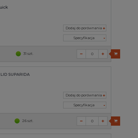
uick
Dodaj do porównania
Specyfikacja
31 szt.
OLID SUPARIDA
Dodaj do porównania
Specyfikacja
26 szt.