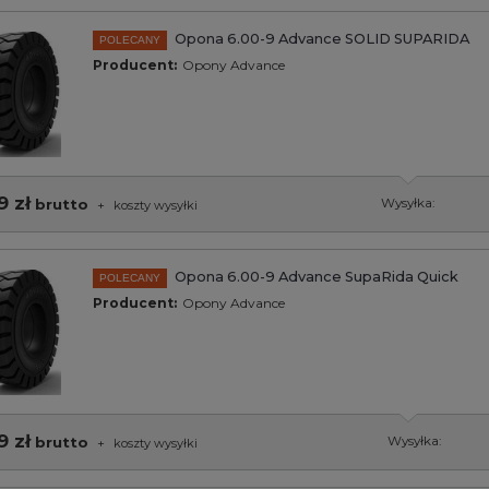
Opona 6.00-9 Advance SOLID SUPARIDA
POLECANY
Producent:
Opony Advance
9 zł
brutto
Wysyłka:
+
koszty wysyłki
Opona 6.00-9 Advance SupaRida Quick
POLECANY
Producent:
Opony Advance
9 zł
brutto
Wysyłka:
+
koszty wysyłki