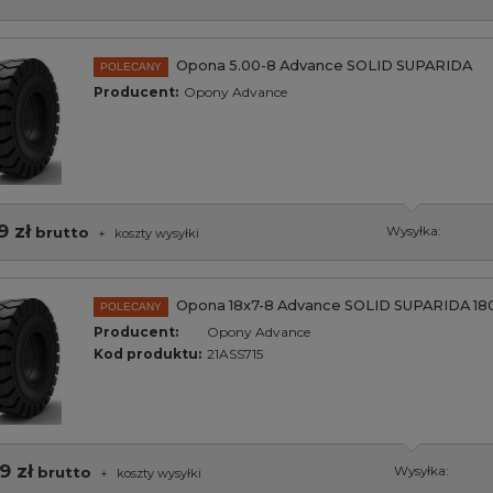
Opona 5.00-8 Advance SOLID SUPARIDA
POLECANY
Producent:
Opony Advance
9 zł
brutto
Wysyłka:
+
koszty wysyłki
Opona 18x7-8 Advance SOLID SUPARIDA 18
POLECANY
Producent:
Opony Advance
Kod produktu:
21ASS715
9 zł
brutto
Wysyłka:
+
koszty wysyłki