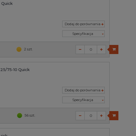
 Quick
Dodaj do porównania
Specyfikacja
2 szt.
25/75-10 Quick
Dodaj do porównania
Specyfikacja
56 szt.
uick