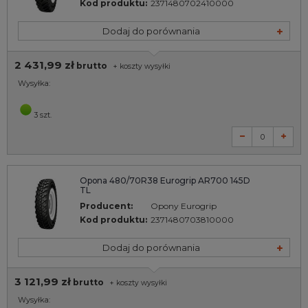
Kod produktu:
2371480702410000
Dodaj do porównania
2 431,99 zł
brutto
+
koszty wysyłki
Wysyłka:
3 szt.
Opona 480/70R38 Eurogrip AR700 145D
TL
Producent:
Opony Eurogrip
Kod produktu:
2371480703810000
Dodaj do porównania
3 121,99 zł
brutto
+
koszty wysyłki
Wysyłka: