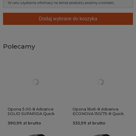
W celu uzyskania informacji na temat produktu prosimy o kontakt.
Dodaj wybrane do koszyka
Polecamy
Opona 5.00-8 Advance
Opona 16x6-8 Advance
SOLID SUPARIDA Quick
ECONOVA 150/75-8 Quick
390,99 zł brutto
333,99 zł brutto