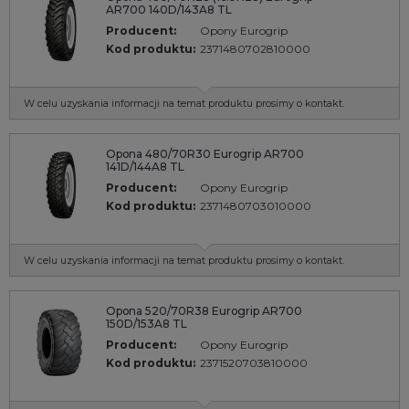
AR700 140D/143A8 TL
Producent:
Opony Eurogrip
Kod produktu:
2371480702810000
W celu uzyskania informacji na temat produktu prosimy o kontakt.
Opona 480/70R30 Eurogrip AR700
141D/144A8 TL
Producent:
Opony Eurogrip
Kod produktu:
2371480703010000
W celu uzyskania informacji na temat produktu prosimy o kontakt.
Opona 520/70R38 Eurogrip AR700
150D/153A8 TL
Producent:
Opony Eurogrip
Kod produktu:
2371520703810000