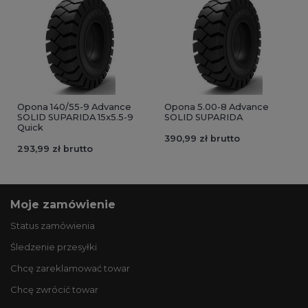
Opona 140/55-9 Advance
Opona 5.00-8 Advance
SOLID SUPARIDA 15x5.5-9
SOLID SUPARIDA
Quick
390,99 zł brutto
293,99 zł brutto
Moje zamówienie
Status zamówienia
Śledzenie przesyłki
Chcę zareklamować towar
Chcę zwrócić towar