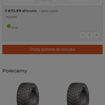
5 672,99 zł
brutto
+
koszty wysyłki
Wysyłka:
10 szt.
Dodaj wybrane do koszyka
Polecamy