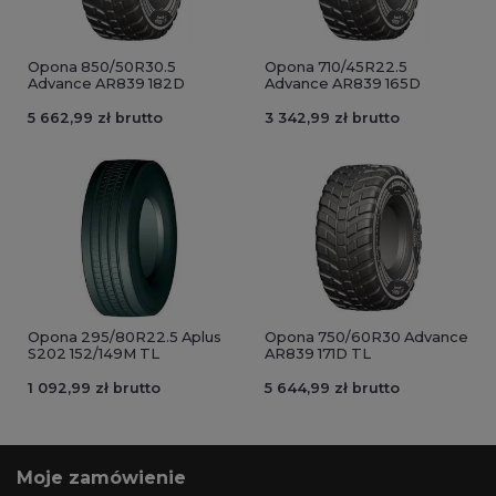
Opona 850/50R30.5
Opona 710/45R22.5
Advance AR839 182D
Advance AR839 165D
5 662,99 zł brutto
3 342,99 zł brutto
Opona 295/80R22.5 Aplus
Opona 750/60R30 Advance
S202 152/149M TL
AR839 171D TL
1 092,99 zł brutto
5 644,99 zł brutto
Moje zamówienie