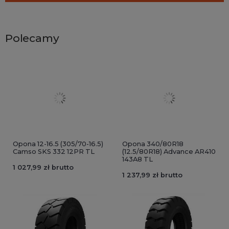
Polecamy
Opona 12-16.5 (305/70-16.5)
Opona 340/80R18
Camso SKS 332 12PR TL
(12.5/80R18) Advance AR410
143A8 TL
1 027,99 zł brutto
1 237,99 zł brutto