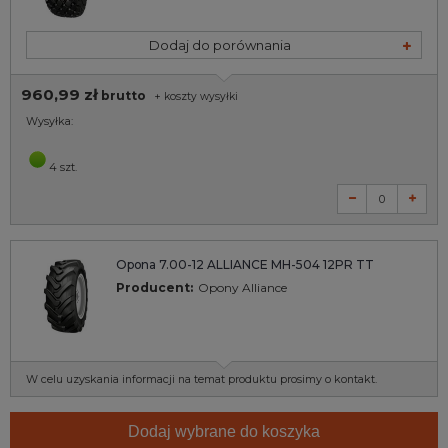
Dodaj do porównania
960,99 zł
brutto
+
koszty wysyłki
Wysyłka:
4 szt.
Opona 7.00-12 ALLIANCE MH-504 12PR TT
Producent:
Opony Alliance
W celu uzyskania informacji na temat produktu prosimy o kontakt.
Dodaj wybrane do koszyka