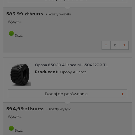
583,99 zł
brutto
+
koszty wysyłki
Wysyłka:
3 szt.
Opona 6.50-10 Alliance MH-504 12PR TL
Producent:
Opony Alliance
Dodaj do porównania
594,99 zł
brutto
+
koszty wysyłki
Wysyłka:
8 szt.