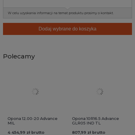
W celu uzyskania informacji na temat produktu prosimy o kontakt.
Dodaj wybrane do koszyka
Polecamy
Opona 12.00-20 Advance
Opona 10R16.5 Advance
MIL
GLR05 IND TL
4 454,99 zł brutto
807,99 zł brutto