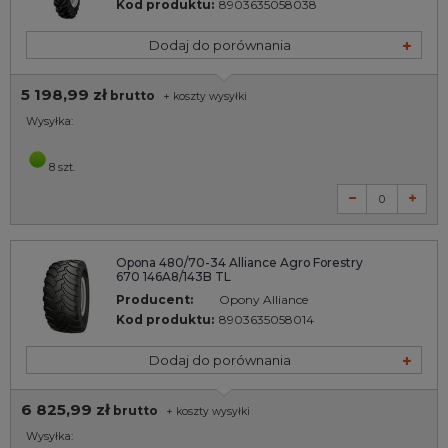
Kod produktu:
8903635058038
Dodaj do porównania
5 198,99 zł
brutto
+
koszty wysyłki
Wysyłka:
8 szt.
Opona 480/70-34 Alliance Agro Forestry
670 146A8/143B TL
Producent:
Opony Alliance
Kod produktu:
8903635058014
Dodaj do porównania
6 825,99 zł
brutto
+
koszty wysyłki
Wysyłka: