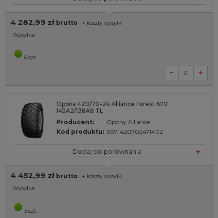
4 282,99 zł
brutto
+
koszty wysyłki
Wysyłka:
6 szt.
Opona 420/70-24 Alliance Forest 670
145A2/138A8 TL
Producent:
Opony Alliance
Kod produktu:
3071420702471402
Dodaj do porównania
4 452,99 zł
brutto
+
koszty wysyłki
Wysyłka:
3 szt.