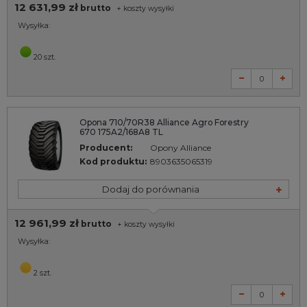
12 631,99 zł
brutto
+
koszty wysyłki
Wysyłka:
20 szt.
Opona 710/70R38 Alliance Agro Forestry
670 175A2/168A8 TL
Producent:
Opony Alliance
Kod produktu:
8903635065319
Dodaj do porównania
12 961,99 zł
brutto
+
koszty wysyłki
Wysyłka:
2 szt.