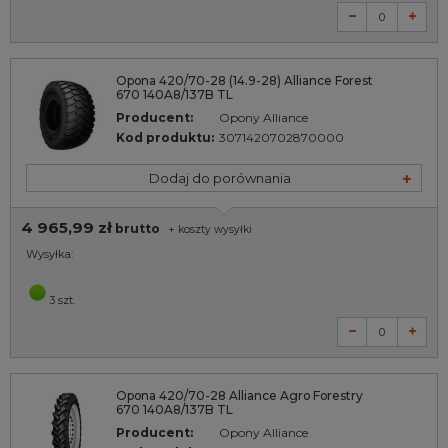
Opona 420/70-28 (14.9-28) Alliance Forest
670 140A8/137B TL
Producent:
Opony Alliance
Kod produktu:
3071420702870000
Dodaj do porównania
4 965,99 zł
brutto
+
koszty wysyłki
Wysyłka:
3 szt.
Opona 420/70-28 Alliance Agro Forestry
670 140A8/137B TL
Producent:
Opony Alliance