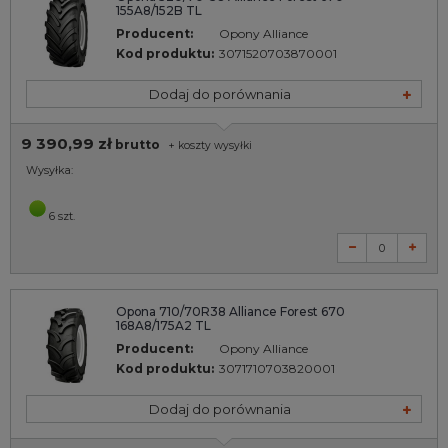
155A8/152B TL
Producent:
Opony Alliance
Kod produktu:
3071520703870001
Dodaj do porównania
9 390,99 zł
brutto
+
koszty wysyłki
Wysyłka:
6 szt.
Opona 710/70R38 Alliance Forest 670
168A8/175A2 TL
Producent:
Opony Alliance
Kod produktu:
3071710703820001
Dodaj do porównania