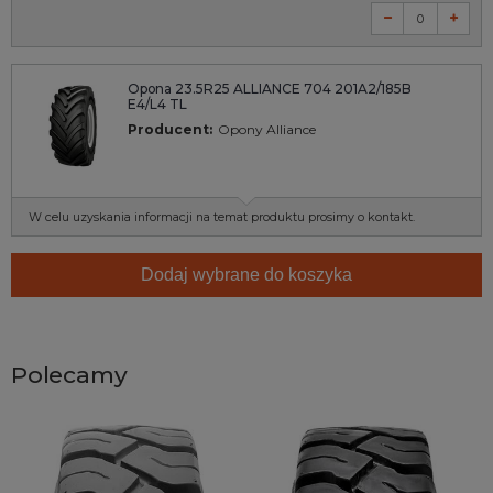
Opona 23.5R25 ALLIANCE 704 201A2/185B
E4/L4 TL
Producent:
Opony Alliance
W celu uzyskania informacji na temat produktu prosimy o kontakt.
Dodaj wybrane do koszyka
Polecamy