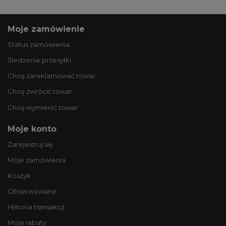
Moje zamówienie
Status zamówienia
Śledzenie przesyłki
Chcę zareklamować towar
Chcę zwrócić towar
Chcę wymienić towar
Moje konto
Zarejestruj się
Moje zamówienia
Koszyk
Obserwowane
Historia transakcji
Moje rabaty