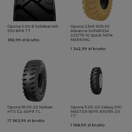
Opona 5.00-8 Solideal AIR
Opona 23x9-10/6.50
550 8PR TT
Advance SUPARIDA
225/75-10 Quick NON-
MARKING
356,99 zł brutto
1 342,99 zł brutto
Opona 18.00-25 Nokian
Opona 11.00-20 Galaxy DIG
HTS G2 40PR TL
MASTER 16PR 300/95-20
TT
17 563,99 zł brutto
1 168,99 zł brutto