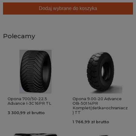
Dodaj wybrane do koszyka
Polecamy
Opona 700/50-22.5
Opona 9.00-20 Advance
Advance I-3C 16PR TL
OB-501 14PR
Komplet(detka+ochraniacz
) TT
3 300,99 zł brutto
1 766,99 zł brutto