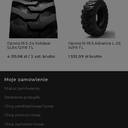
Opona 19.5-24 Solideal
Opona 15-19.5 Advance L-2E
SLR4 12PR TL
14PR TL
4 315,98 zł / 2 szt. brutto
1 532,99 zł brutto
Moje zamówienie
Status zamówienia
Śledzenie przesyłki
Chcę zareklamować towar
Chcę zwrócić towar
Chcę wymienić towar