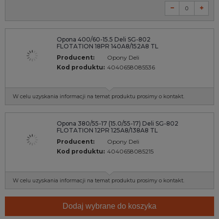
Opona 400/60-15.5 Deli SG-802
FLOTATION 18PR 140A8/152A8 TL
Producent:
Opony Deli
Kod produktu:
4040658085536
W celu uzyskania informacji na temat produktu prosimy o kontakt.
Opona 380/55-17 (15.0/55-17) Deli SG-802
FLOTATION 12PR 125A8/138A8 TL
Producent:
Opony Deli
Kod produktu:
4040658085215
W celu uzyskania informacji na temat produktu prosimy o kontakt.
Dodaj wybrane do koszyka