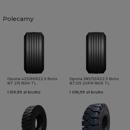
Polecamy
Opona 425/65R22.5 Boto
Opona 385/55R22.5 Boto
BT 215 165K TL
BT215 20PR 160K TL
1 519,99 zł brutto
1 035,99 zł brutto