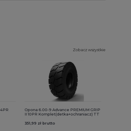
Zobacz wszystkie
14PR
Opona 6.00-9 Advance PREMIUM GRIP
II 10PR Komplet(detka+ochraniacz) TT
351,99 zł brutto