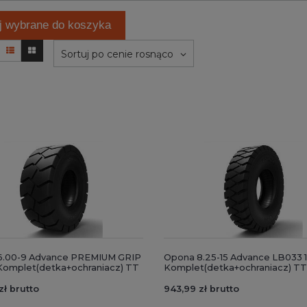
j wybrane do koszyka
Sortuj po cenie rosnąco
6.00-9 Advance PREMIUM GRIP
Opona 8.25-15 Advance LB033 
 Komplet(detka+ochraniacz) TT
Komplet(detka+ochraniacz) TT
zł brutto
943,99 zł brutto