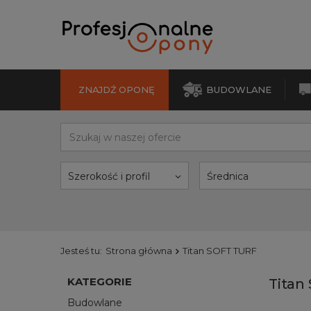
ZNAJDŹ OPONĘ
BUDOWLANE
Szerokość i profil
Średnica
Jesteś tu:
Strona główna
Titan SOFT TURF
KATEGORIE
Titan
Budowlane