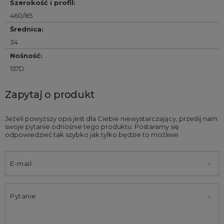
Szerokość i profil
:
460/85
Średnica
:
34
Nośność
:
157D
Zapytaj o produkt
Jeżeli powyższy opis jest dla Ciebie niewystarczający, prześlij nam
swoje pytanie odnośnie tego produktu. Postaramy się
odpowiedzieć tak szybko jak tylko będzie to możliwe.
E-mail
Pytanie