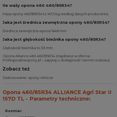
Ile waży opona 460 460/85R34?
Masa opony 460/85R34 to 147,5 kg według danych producenta.
Jaka jest średnica zewnętrzna opony 460/85R34?
Średnica zewnętrzna wynosi 1646 mm.
Jaka jest głębokość bieżnika opony 460/85R34?
Głębokość bieżnika to 53 mm.
Opona Alliance 460 460/85R34 znajdziesz w ofercie
Profesjonalneopony.pl – zapytaj o dostępność i termin realizacji.
Zobacz też
Zastosowanie:
opony rolnicze
Opona 460/85R34 ALLIANCE Agri Star II
157D TL - Parametry techniczne:
Rozmiar
: