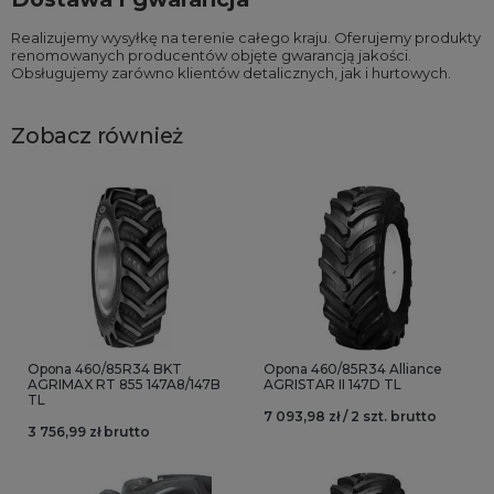
Realizujemy wysyłkę na terenie całego kraju. Oferujemy produkty
renomowanych producentów objęte gwarancją jakości.
Obsługujemy zarówno klientów detalicznych, jak i hurtowych.
Zobacz również
Opona 460/85R34 BKT
Opona 460/85R34 Alliance
AGRIMAX RT 855 147A8/147B
AGRISTAR II 147D TL
TL
7 093,98 zł / 2 szt. brutto
3 756,99 zł brutto