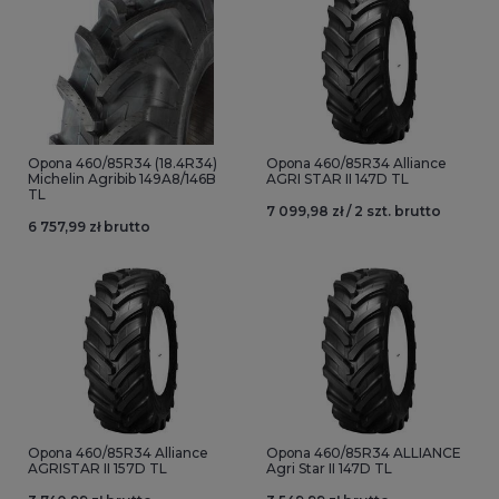
Opona 460/85R34 (18.4R34)
Opona 460/85R34 Alliance
Michelin Agribib 149A8/146B
AGRI STAR II 147D TL
TL
7 099,98 zł / 2 szt. brutto
6 757,99 zł brutto
Opona 460/85R34 Alliance
Opona 460/85R34 ALLIANCE
AGRISTAR II 157D TL
Agri Star II 147D TL