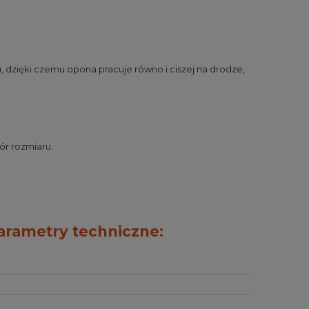
tu, dzięki czemu opona pracuje równo i ciszej na drodze,
ór rozmiaru.
arametry techniczne: