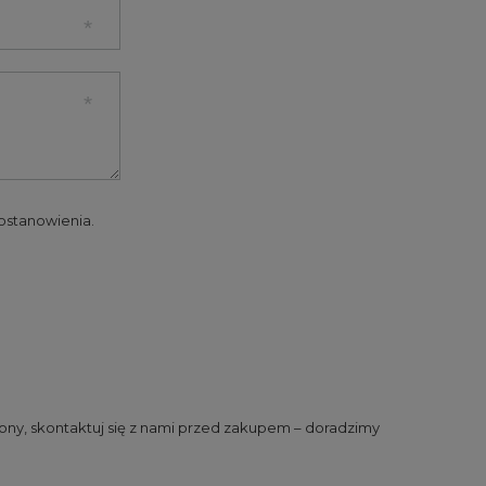
 postanowienia.
ny, skontaktuj się z nami przed zakupem – doradzimy