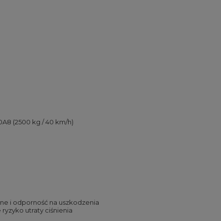
40A8 (2500 kg / 40 km/h)
zne i odporność na uszkodzenia
ryzyko utraty ciśnienia