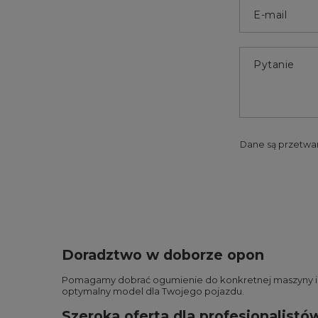
E-mail
Pytanie
Dane są przetwa
Doradztwo w doborze opon
Pomagamy dobrać ogumienie do konkretnej maszyny i wa
optymalny model dla Twojego pojazdu.
Szeroka oferta dla profesjonalistó