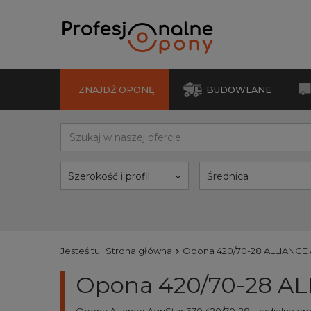
ZNAJDŹ OPONĘ
BUDOWLANE
Szerokość i profil
Średnica
Jesteś tu:
Strona główna
Opona 420/70-28 ALLIANCE A
Opona 420/70-28 ALL