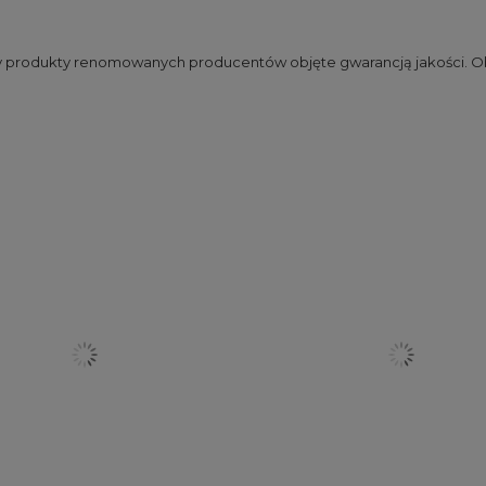
my produkty renomowanych producentów objęte gwarancją jakości. Ob