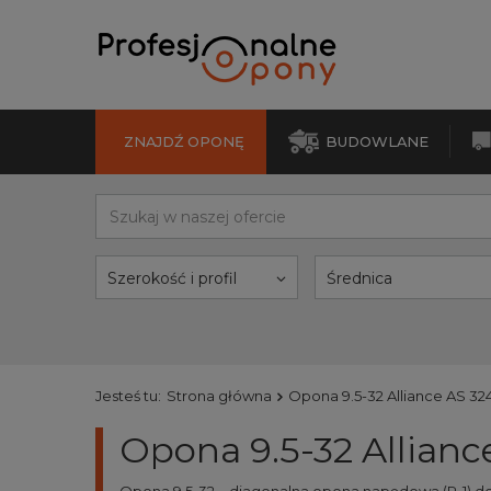
ZNAJDŹ OPONĘ
BUDOWLANE
Szerokość i profil
Średnica
Jesteś tu:
Strona główna
Opona 9.5-32 Alliance AS 32
Opona 9.5-32 Allian