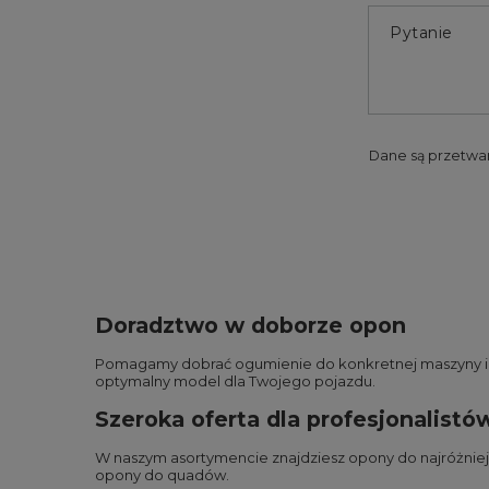
Pytanie
Dane są przetwa
Doradztwo w doborze opon
Pomagamy dobrać ogumienie do konkretnej maszyny i wa
optymalny model dla Twojego pojazdu.
Szeroka oferta dla profesjonalistó
W naszym asortymencie znajdziesz opony do najróżnie
opony do quadów
.