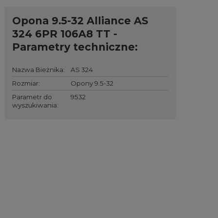
Opona 9.5-32 Alliance AS
324 6PR 106A8 TT -
Parametry techniczne:
Nazwa Bieżnika
:
AS 324
Rozmiar
:
Opony 9.5-32
Parametr do
9532
wyszukiwania
: