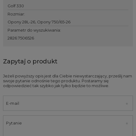
Golf 330
Rozmiar
:
Opony 28L-26
,
Opony 750/65-26
Parametr do wyszukiwania
:
2826.7506526
Zapytaj o produkt
Jeżeli powyższy opis jest dla Ciebie niewystarczający, prześlij nam
swoje pytanie odnośnie tego produktu. Postaramy się
odpowiedzieć tak szybko jak tylko będzie to możliwe.
E-mail
Pytanie