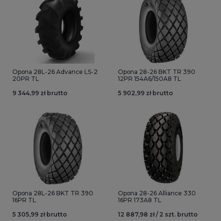
Opona 28L-26 Advance LS-2
Opona 28-26 BKT TR 390
20PR TL
12PR 154A6/150A8 TL
9 344,99 zł brutto
5 902,99 zł brutto
Opona 28L-26 BKT TR 390
Opona 28-26 Alliance 330
16PR TL
16PR 173A8 TL
5 305,99 zł brutto
12 887,98 zł / 2 szt. brutto