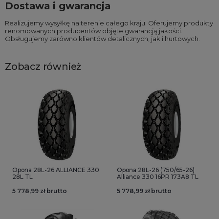
Dostawa i gwarancja
Realizujemy wysyłkę na terenie całego kraju. Oferujemy produkty
renomowanych producentów objęte gwarancją jakości.
Obsługujemy zarówno klientów detalicznych, jak i hurtowych.
Zobacz również
Opona 28L-26 ALLIANCE 330
Opona 28L-26 (750/65-26)
28L TL
Alliance 330 16PR 173A8 TL
5 778,99 zł brutto
5 778,99 zł brutto