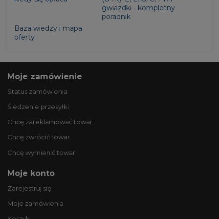
gwiazdki - kompletny
poradnik
Baza wiedzy i mapa
oferty
Moje zamówienie
Status zamówienia
Śledzenie przesyłki
Chcę zareklamować towar
Chcę zwrócić towar
Chcę wymienić towar
Moje konto
Zarejestruj się
Moje zamówienia
Koszyk