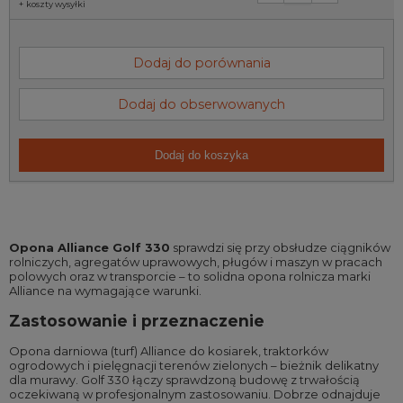
+
koszty wysyłki
Dodaj do porównania
Dodaj do obserwowanych
Dodaj do koszyka
Opona Alliance Golf 330
sprawdzi się przy obsłudze ciągników
rolniczych, agregatów uprawowych, pługów i maszyn w pracach
polowych oraz w transporcie – to solidna opona rolnicza marki
Alliance na wymagające warunki.
Zastosowanie i przeznaczenie
Opona darniowa (turf) Alliance do kosiarek, traktorków
ogrodowych i pielęgnacji terenów zielonych – bieżnik delikatny
dla murawy. Golf 330 łączy sprawdzoną budowę z trwałością
oczekiwaną w profesjonalnym zastosowaniu. Dobrze odnajduje