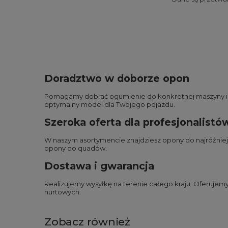
Doradztwo w doborze opon
Pomagamy dobrać ogumienie do konkretnej maszyny i wa
optymalny model dla Twojego pojazdu.
Szeroka oferta dla profesjonalistó
W naszym asortymencie znajdziesz opony do najróżnie
opony do quadów
.
Dostawa i gwarancja
Realizujemy wysyłkę na terenie całego kraju. Oferuje
hurtowych.
Zobacz również