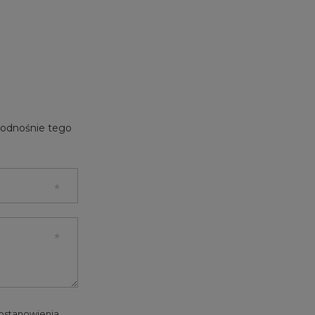
e odnośnie tego
 postanowienia.