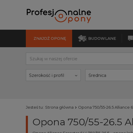
ZNAJDŹ OPONĘ
BUDOWLANE
Szerokość i profil
Średnica
Jesteś tu:
Strona główna
Opona 750/55-26.5 Alliance 
Opona 750/55-26.5 A