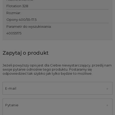
Flotation 328
Rozmiar
:
Opony 400/55-17.5
Parametr do wyszukiwania
:
40055175
Zapytaj o produkt
Jeżeli powyższy opis jest dla Ciebie niewystarczający, prześlij nam
swoje pytanie odnośnie tego produktu. Postaramy się
odpowiedzieć tak szybko jak tylko będzie to możliwe.
E-mail
Pytanie