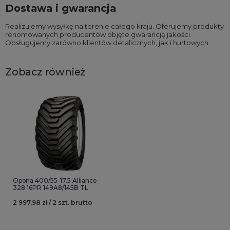
Dostawa i gwarancja
Realizujemy wysyłkę na terenie całego kraju. Oferujemy produkty
renomowanych producentów objęte gwarancją jakości.
Obsługujemy zarówno klientów detalicznych, jak i hurtowych.
Zobacz również
Opona 400/55-17.5 Alliance
328 16PR 149A8/145B TL
2 997,98 zł / 2 szt. brutto