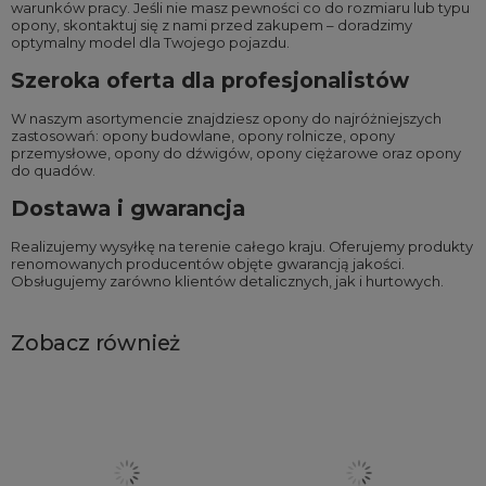
warunków pracy. Jeśli nie masz pewności co do rozmiaru lub typu
opony, skontaktuj się z nami przed zakupem – doradzimy
optymalny model dla Twojego pojazdu.
Szeroka oferta dla profesjonalistów
W naszym asortymencie znajdziesz opony do najróżniejszych
zastosowań:
opony budowlane
,
opony rolnicze
,
opony
przemysłowe
,
opony do dźwigów
,
opony ciężarowe
oraz
opony
do quadów
.
Dostawa i gwarancja
Realizujemy wysyłkę na terenie całego kraju. Oferujemy produkty
renomowanych producentów objęte gwarancją jakości.
Obsługujemy zarówno klientów detalicznych, jak i hurtowych.
Zobacz również