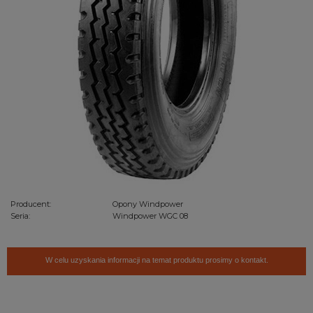
Producent:
Opony Windpower
Seria:
Windpower WGC 08
W celu uzyskania informacji na temat produktu prosimy o kontakt.