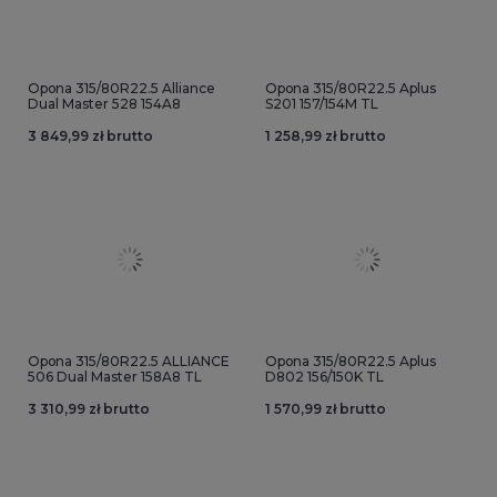
Opona 315/80R22.5 Alliance
Opona 315/80R22.5 Aplus
Dual Master 528 154A8
S201 157/154M TL
3 849,99 zł brutto
1 258,99 zł brutto
Opona 315/80R22.5 ALLIANCE
Opona 315/80R22.5 Aplus
506 Dual Master 158A8 TL
D802 156/150K TL
3 310,99 zł brutto
1 570,99 zł brutto