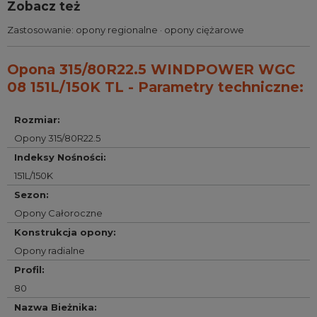
Zobacz też
Zastosowanie:
opony regionalne
·
opony ciężarowe
Opona 315/80R22.5 WINDPOWER WGC
08 151L/150K TL - Parametry techniczne:
Rozmiar
:
Opony 315/80R22.5
Indeksy Nośności
:
151L/150K
Sezon
:
Opony Całoroczne
Konstrukcja opony
:
Opony radialne
Profil
:
80
Nazwa Bieżnika
: