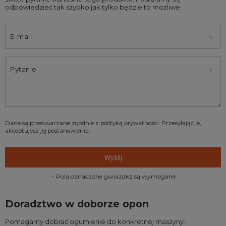
odpowiedzieć tak szybko jak tylko będzie to możliwe.
E-mail
Pytanie
Dane są przetwarzane zgodnie z
polityką prywatności
. Przesyłając je,
akceptujesz jej postanowienia.
Wyślij
Pola oznaczone gwiazdką są wymagane
Doradztwo w doborze opon
Pomagamy dobrać ogumienie do konkretnej maszyny i