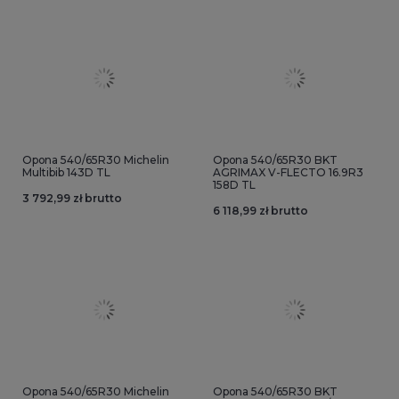
Opona 540/65R30 Michelin
Opona 540/65R30 BKT
Multibib 143D TL
AGRIMAX V-FLECTO 16.9R3
158D TL
3 792,99 zł brutto
6 118,99 zł brutto
Opona 540/65R30 Michelin
Opona 540/65R30 BKT