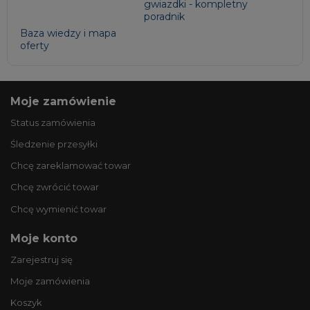
gwiazdki - kompletny
poradnik
Baza wiedzy i mapa
oferty
Moje zamówienie
Status zamówienia
Śledzenie przesyłki
Chcę zareklamować towar
Chcę zwrócić towar
Chcę wymienić towar
Moje konto
Zarejestruj się
Moje zamówienia
Koszyk