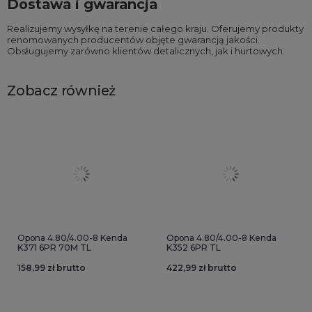
Dostawa i gwarancja
Realizujemy wysyłkę na terenie całego kraju. Oferujemy produkty
renomowanych producentów objęte gwarancją jakości.
Obsługujemy zarówno klientów detalicznych, jak i hurtowych.
Zobacz również
Opona 4.80/4.00-8 Kenda
Opona 4.80/4.00-8 Kenda
K371 6PR 70M TL
K352 6PR TL
158,99 zł brutto
422,99 zł brutto