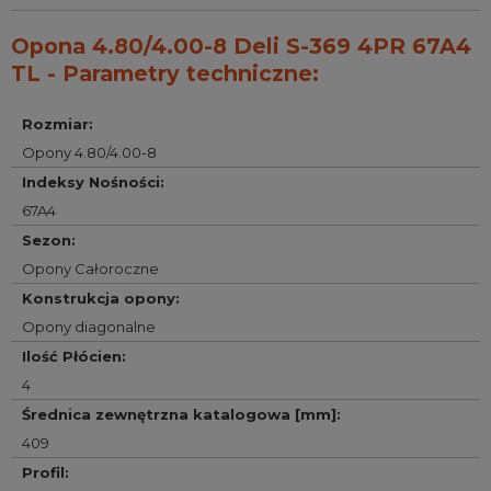
Opona 4.80/4.00-8 Deli S-369 4PR 67A4
TL - Parametry techniczne:
Rozmiar
:
Opony 4.80/4.00-8
Indeksy Nośności
:
67A4
Sezon
:
Opony Całoroczne
Konstrukcja opony
:
Opony diagonalne
Ilość Płócien
:
4
Średnica zewnętrzna katalogowa [mm]
:
409
Profil
: