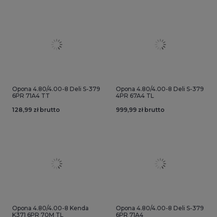
Opona 4.80/4.00-8 Deli S-379
Opona 4.80/4.00-8 Deli S-379
6PR 71A4 TT
4PR 67A4 TL
128,99 zł brutto
999,99 zł brutto
Opona 4.80/4.00-8 Kenda
Opona 4.80/4.00-8 Deli S-379
K371 6PR 70M TL
6PR 71A4