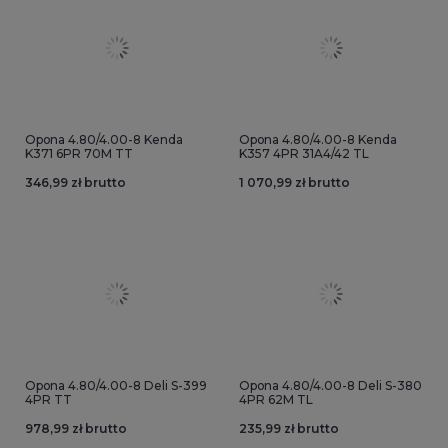
Opona 4.80/4.00-8 Kenda
Opona 4.80/4.00-8 Kenda
K371 6PR 70M TT
K357 4PR 31A4/42 TL
346,99 zł brutto
1 070,99 zł brutto
Opona 4.80/4.00-8 Deli S-399
Opona 4.80/4.00-8 Deli S-380
4PR TT
4PR 62M TL
978,99 zł brutto
235,99 zł brutto