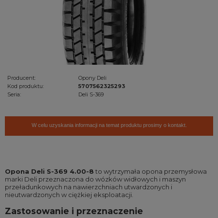
Producent:
Opony Deli
Kod produktu:
5707562325293
Seria:
Deli S-369
W celu uzyskania informacji na temat produktu prosimy o kontakt.
Opona Deli S-369 4.00-8
to wytrzymała opona przemysłowa
marki Deli przeznaczona do wózków widłowych i maszyn
przeładunkowych na nawierzchniach utwardzonych i
nieutwardzonych w ciężkiej eksploatacji.
Zastosowanie i przeznaczenie