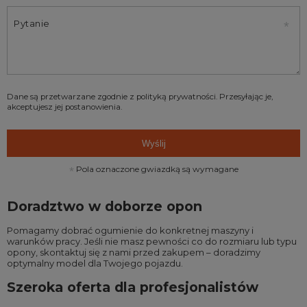
Pytanie
Dane są przetwarzane zgodnie z
polityką prywatności
. Przesyłając je,
akceptujesz jej postanowienia.
Wyślij
Pola oznaczone gwiazdką są wymagane
Doradztwo w doborze opon
Pomagamy dobrać ogumienie do konkretnej maszyny i
warunków pracy. Jeśli nie masz pewności co do rozmiaru lub typu
opony, skontaktuj się z nami przed zakupem – doradzimy
optymalny model dla Twojego pojazdu.
Szeroka oferta dla profesjonalistów