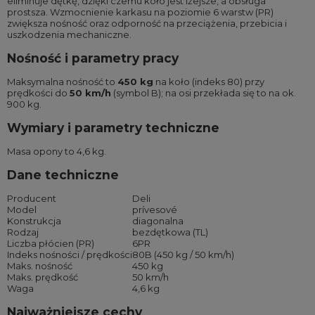
eliminuje dętkę, dzięki czemu koło jest lżejsze, a obsługa
prostsza. Wzmocnienie karkasu na poziomie 6 warstw (PR)
zwiększa nośność oraz odporność na przeciążenia, przebicia i
uszkodzenia mechaniczne.
Nośność i parametry pracy
Maksymalna nośność to
450 kg
na koło (indeks 80) przy
prędkości do
50 km/h
(symbol B); na osi przekłada się to na ok.
900 kg.
Wymiary i parametry techniczne
Masa opony to 4,6 kg.
Dane techniczne
Producent
Deli
Model
prívesové
Konstrukcja
diagonalna
Rodzaj
bezdętkowa (TL)
Liczba płócien (PR)
6PR
Indeks nośności / prędkości
80B (450 kg / 50 km/h)
Maks. nośność
450 kg
Maks. prędkość
50 km/h
Waga
4,6 kg
Najważniejsze cechy